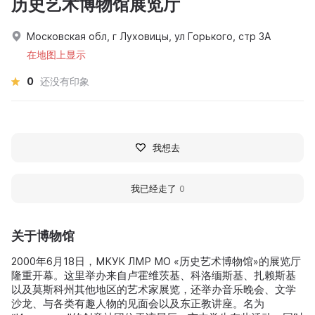
历史艺术博物馆展览厅
Московская обл, г Луховицы, ул Горького, стр 3А
在地图上显示
0
还没有印象
我想去
我已经走了
0
关于博物馆
2000年6月18日，МКУК ЛМР МО «历史艺术博物馆»的展览厅
隆重开幕。这里举办来自卢霍维茨基、科洛缅斯基、扎赖斯基
以及莫斯科州其他地区的艺术家展览，还举办音乐晚会、文学
沙龙、与各类有趣人物的见面会以及东正教讲座。名为