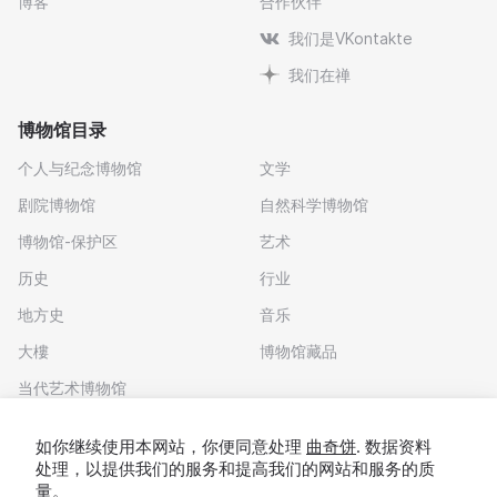
博客
合作伙伴
我们是VKontakte
我们在禅
博物馆目录
个人与纪念博物馆
文学
剧院博物馆
自然科学博物馆
博物馆-保护区
艺术
历史
行业
地方史
音乐
大樓
博物馆藏品
当代艺术博物馆
下载应用程序
如你继续使用本网站，你便同意处理
曲奇饼
. 数据资料
处理，以提供我们的服务和提高我们的网站和服务的质
量。