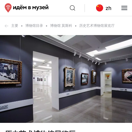
zh
主要
博物馆目录
博物馆 莫斯科
历史艺术博物馆展览厅