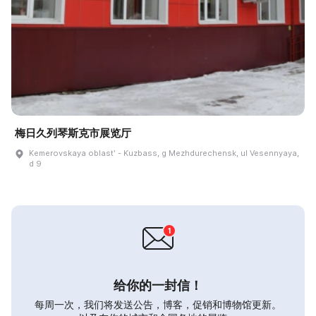
梅日久列琴斯克市展览厅
Kemerovskaya oblastʹ - Kuzbass, g Mezhdurechensk, ul Vesennyaya,
d 9
给你的一封信！
每周一次，我们将发送公告，博客，促销和博物馆更新。