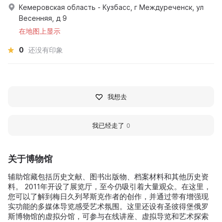
Кемеровская область - Кузбасс, г Междуреченск, ул
Весенняя, д 9
在地图上显示
0
还没有印象
我想去
我已经走了
0
关于博物馆
辅助馆藏包括历史文献、图书出版物、档案材料和其他历史资
料。 2011年开设了展览厅，至今仍吸引着大量观众。在这里，
您可以了解到梅日久列琴斯克作者的创作，并通过带有增强现
实功能的多媒体导览感受艺术氛围。这里还设有圣彼得堡俄罗
斯博物馆的虚拟分馆，可参与在线讲座、虚拟导览和艺术探索