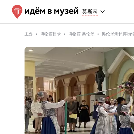
莫斯科
主要
博物馆目录
博物馆 奥伦堡
奥伦堡州长博物