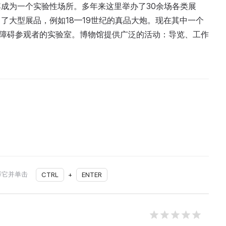
成为一个实验性场所。多年来这里举办了30余场各类展
了大型展品，例如18—19世纪的真品大炮。现在其中一个
力障碍参观者的实验室。博物馆提供广泛的活动：导览、工作
择它并单击
CTRL
+
ENTER