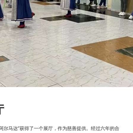
厅
“阿尔马达”获得了一个展厅，作为慈善提供。经过六年的合