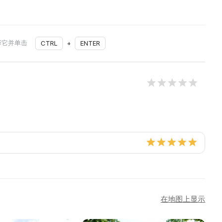
择它并单击
CTRL
+
ENTER
在地图上显示