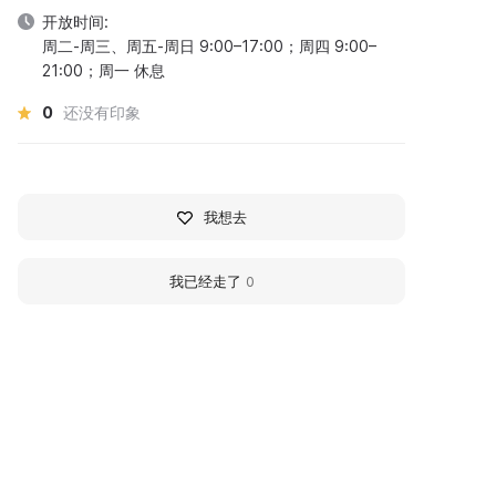
开放时间:
周二-周三、周五-周日 9:00–17:00；周四 9:00–
21:00；周一 休息
0
还没有印象
我想去
我已经走了
0