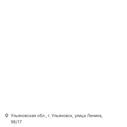
Ульяновская обл., г. Ульяновск, улица Ленина,
98/17