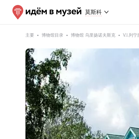
莫斯科
主要
博物馆目录
博物馆 乌里扬诺夫斯克
V.I.