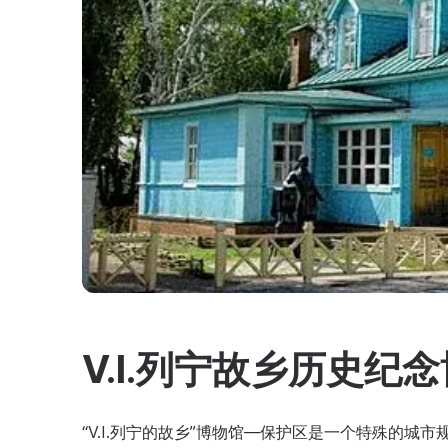
V.I.列宁故乡历史纪
“V.I.列宁的故乡”博物馆—保护区是一个特殊的