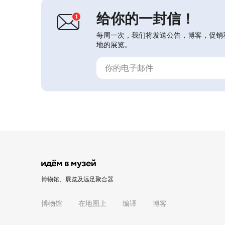
事件参与者的感觉。...
给你的一封信！
每周一次，我们将发送公告，博客，促销
地的展览。
博物馆、展览及远足聚合器
博物馆
在地图上
编译
博客