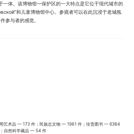
迹于一体。该博物馆—保护区的一大特点是它位于现代城市的
ровской”和儿童博物馆中心。参观者可以在此沉浸于老城氛
事件参与者的感觉。
用艺术品 — 173 件；民族志文物 — 1981 件；珍贵图书 — 6384
件；自然科学藏品 — 54 件