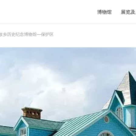
博物馆
展览及
列宁故乡历史纪念博物馆—保护区