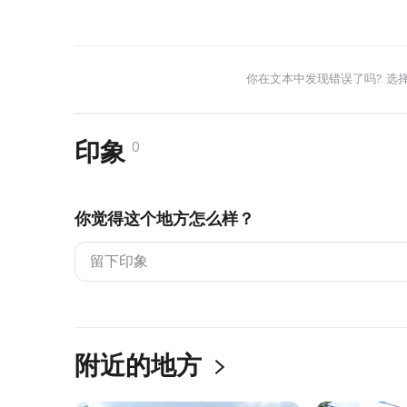
你在文本中发现错误了吗? 选
印象
0
你觉得这个地方怎么样？
附近的地方