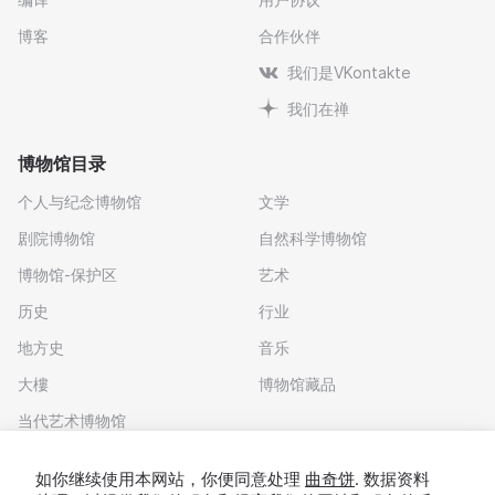
博客
合作伙伴
我们是VKontakte
我们在禅
博物馆目录
个人与纪念博物馆
文学
剧院博物馆
自然科学博物馆
博物馆-保护区
艺术
历史
行业
地方史
音乐
大樓
博物馆藏品
当代艺术博物馆
下载应用程序
如你继续使用本网站，你便同意处理
曲奇饼
. 数据资料