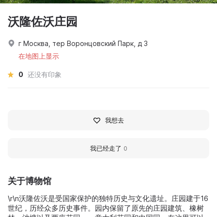
沃隆佐沃庄园
г Москва, тер Воронцовский Парк, д 3
在地图上显示
0
还没有印象
我想去
我已经走了
0
关于博物馆
\r\n沃隆佐沃是受国家保护的独特历史与文化遗址。庄园建于16
世纪，历经众多历史事件。园内保留了原先的庄园建筑、橡树