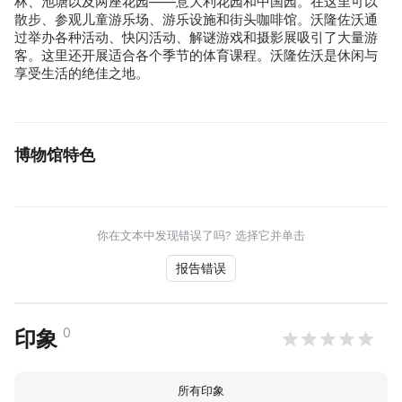
林、池塘以及两座花园——意大利花园和中国园。在这里可以
散步、参观儿童游乐场、游乐设施和街头咖啡馆。沃隆佐沃通
过举办各种活动、快闪活动、解谜游戏和摄影展吸引了大量游
客。这里还开展适合各个季节的体育课程。沃隆佐沃是休闲与
享受生活的绝佳之地。
博物馆特色
你在文本中发现错误了吗? 选择它并单击
报告错误
0
印象
所有印象