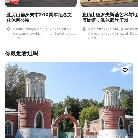
亚历山德罗夫市200周年纪念文
亚历山德罗夫斯基艺术与地
化休闲公园
博物馆，佩尔武欣庄园
Vladimirskaya obl., g. Aleksandrov,
Vladimirskaya obl., g. Aleksa
Aleksandrovskiy r-n., ul. Sovet·skaya,
Aleksandrovskiy r-n., ul. Sov
d. 12
d. 16
你最近看过吗