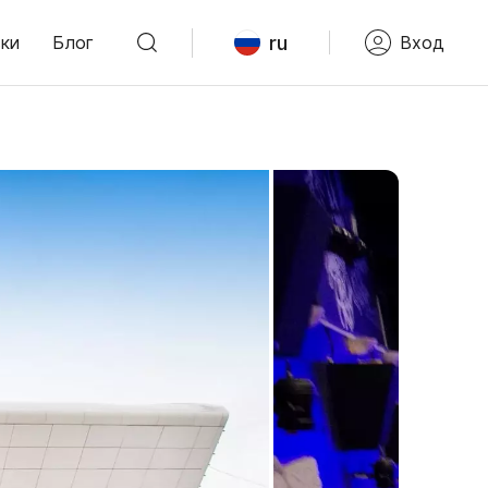
ru
ки
Блог
Вход