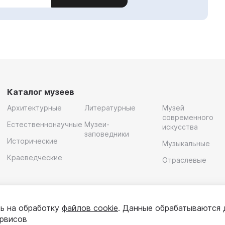
Каталог музеев
Архитектурные
Литературные
Музей
современного
Естественнонаучные
Музеи-
искусства
заповедники
Исторические
Музыкальные
Краеведческие
Отраслевые
ь на обработку
файлов cookie
. Данные обрабатываются 
ервисов