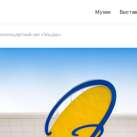
Музеи
Выстав
иноконцертный зал «Эльдар»