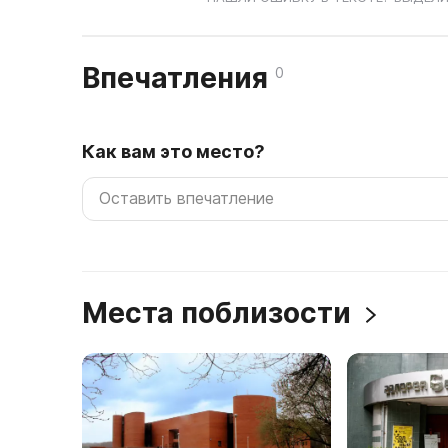
Впечатления
0
Как вам это место?
Места поблизости