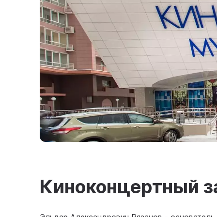
Киноконцертный з