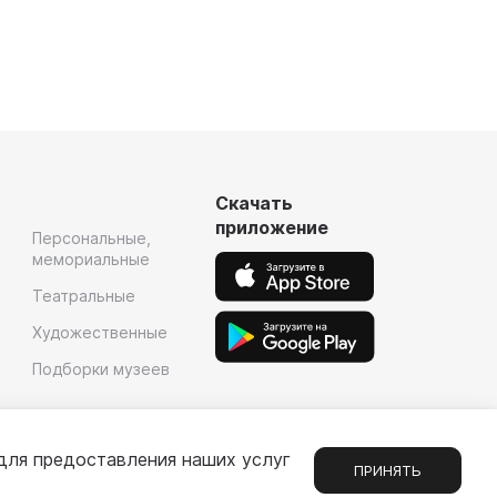
Скачать
приложение
Персональные,
мемориальные
Театральные
Художественные
Подборки музеев
для предоставления наших услуг
ПРИНЯТЬ