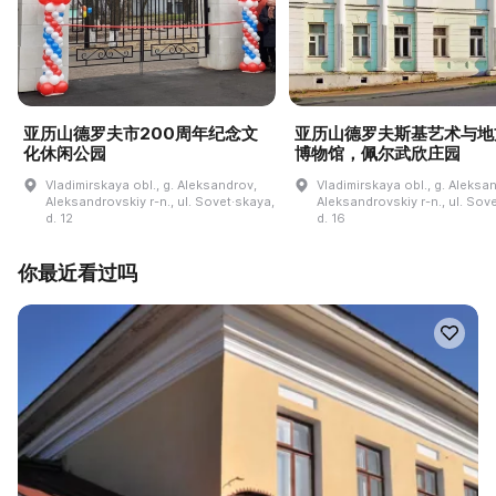
亚历山德罗夫市200周年纪念文
亚历山德罗夫斯基艺术与地
化休闲公园
博物馆，佩尔武欣庄园
Vladimirskaya obl., g. Aleksandrov,
Vladimirskaya obl., g. Aleksa
Aleksandrovskiy r-n., ul. Sovet·skaya,
Aleksandrovskiy r-n., ul. Sov
d. 12
d. 16
你最近看过吗