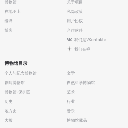
博物馆
关于项目
在地图上
私隐政策
编译
用户协议
博客
合作伙伴
我们是VKontakte
我们在禅
博物馆目录
个人与纪念博物馆
文学
剧院博物馆
自然科学博物馆
博物馆-保护区
艺术
历史
行业
地方史
音乐
大樓
博物馆藏品