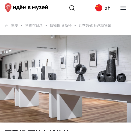
zh
主要
博物馆目录
博物馆 莫斯科
瓦季姆·西杜尔博物馆