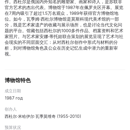
作。西杜尔是俄国内外知名的雕塑家、画家和诗人，是苏联非
官方艺术的杰出代表。博物馆于1987年在佩罗夫区开幕。展览
在7周内吸引了超过1.5万名观众，1989年获得官方博物馆地
位。如今，瓦季姆·西杜尔博物馆是莫斯科现代美术馆的一部
分，既是艺术家遗产的收藏与展示场所，也是讨论当代文化问
题的平台。馆藏包括西杜尔的1000多件作品、档案资料和艺术
家照片。与艺术家安娜·蒂托娃联合策划的展览呈现了艺术与社
会现实的不同层面交汇：从对西杜尔创作中形式与材料的分
析，到对博物馆角色及公众在历史记忆生成中潜力的重新审
视。
博物馆特色
成立日期
1987 год
创办人
西杜尔·米哈伊尔·瓦季莫维奇 (1955-2010)
预算状况