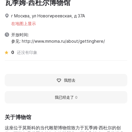
瓦季姆·西杜尔博物馆
г Москва, ул Новогиреевская, д 37А
在地图上显示
开放时间:
参见: http://www.mmoma.ru/about/gettinghere/
0
还没有印象
我想去
我已经走了
0
关于博物馆
这座位于莫斯科的当代雕塑博物馆致力于瓦季姆·西杜尔的创