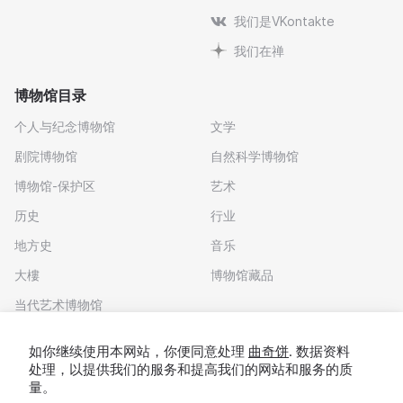
我们是VKontakte
我们在禅
博物馆目录
个人与纪念博物馆
文学
剧院博物馆
自然科学博物馆
博物馆-保护区
艺术
历史
行业
地方史
音乐
大樓
博物馆藏品
当代艺术博物馆
下载应用程序
如你继续使用本网站，你便同意处理
曲奇饼
. 数据资料
处理，以提供我们的服务和提高我们的网站和服务的质
量。