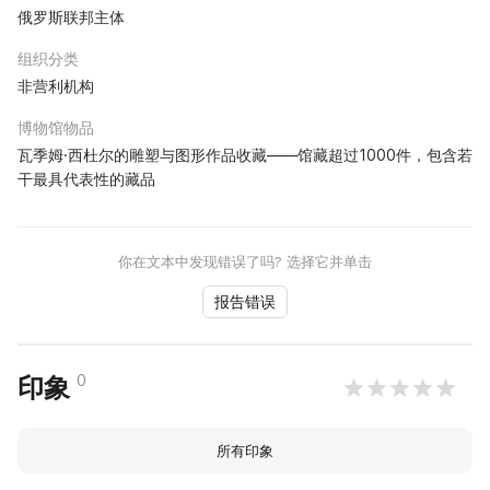
俄罗斯联邦主体
组织分类
非营利机构
博物馆物品
瓦季姆·西杜尔的雕塑与图形作品收藏——馆藏超过1000件，包含若
干最具代表性的藏品
你在文本中发现错误了吗? 选择它并单击
报告错误
0
印象
所有印象