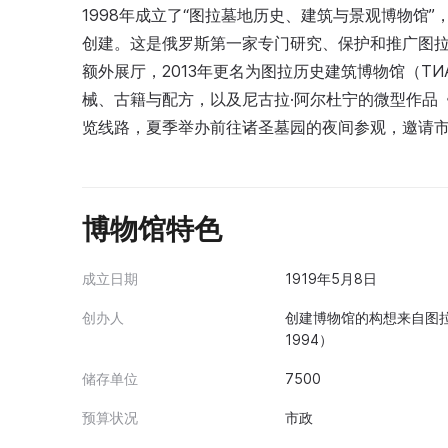
1998年成立了“图拉墓地历史、建筑与景观博物馆”，
创建。这是俄罗斯第一家专门研究、保护和推广图拉
额外展厅，2013年更名为图拉历史建筑博物馆（Т
械、古籍与配方，以及尼古拉·阿尔杜宁的微型作品
览线路，夏季举办前往诸圣墓园的夜间参观，邀请
博物馆特色
成立日期
1919年5月8日
创办人
创建博物馆的构想来自图拉
1994）
储存单位
7500
预算状况
市政