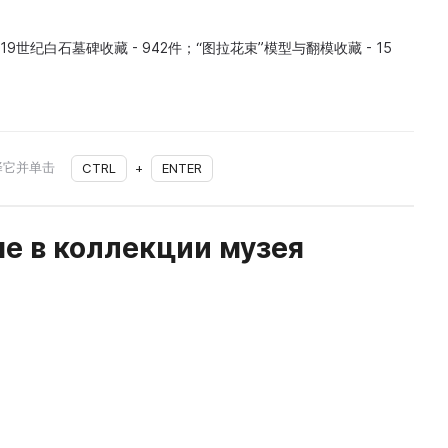
9世纪白石墓碑收藏 - 942件；“图拉花束”模型与翻模收藏 - 15
择它并单击
CTRL
+
ENTER
е в коллекции музея