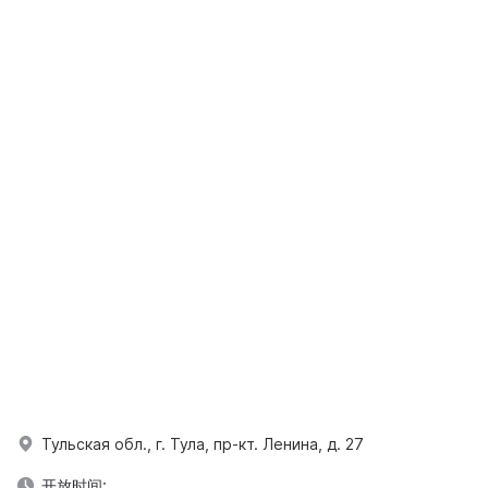
Тульская обл., г. Тула, пр-кт. Ленина, д. 27
开放时间: