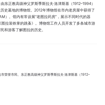
由东正教高级神父罗斯季斯拉夫·洛津斯基（1912–1994）
历史墓地的博物馆。2012年博物馆在市内老房屋中获得了
ИАМ）。馆内有常设展“老图拉药房”，展示不同时代的器
《图拉装铁掌的跳蚤》。博物馆工作人员开发了多条城市游
市民和游客了解图拉的历史。
市荣誉市民、东正教高级神父罗斯季斯拉夫·洛津斯基（1912–