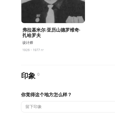
弗拉基米尔·亚历山德罗维奇·
扎哈罗夫
设计师
1926 - 1977 гг
印象
0
你觉得这个地方怎么样？