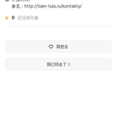
参见：http://tiam-tula.ru/kontakty/
0
还没有印象
我想去
我已经走了
0