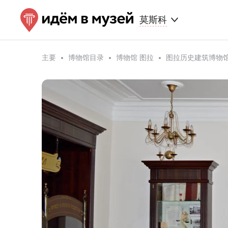
莫斯科
主要
博物馆目录
博物馆 图拉
图拉历史建筑博物