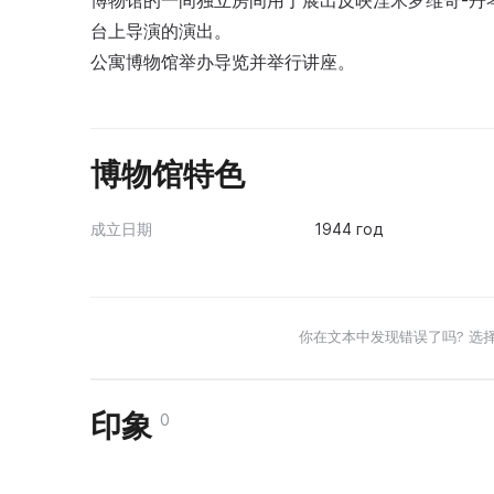
博物馆的一间独立房间用于展出反映涅米罗维奇-丹
台上导演的演出。
公寓博物馆举办导览并举行讲座。
博物馆特色
成立日期
1944 год
你在文本中发现错误了吗? 选
印象
0