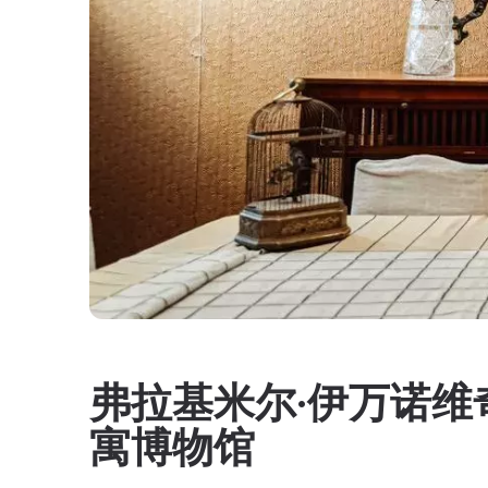
弗拉基米尔·伊万诺维
寓博物馆