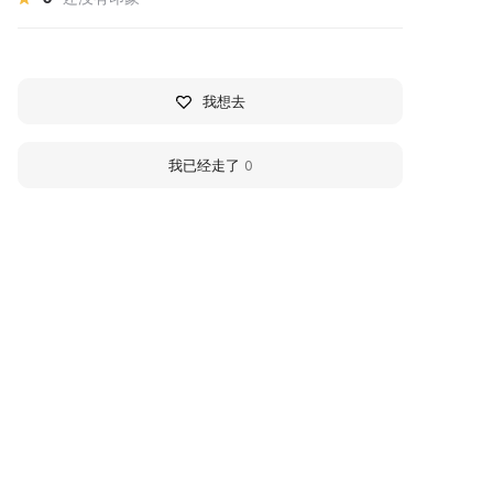
我想去
我已经走了
0