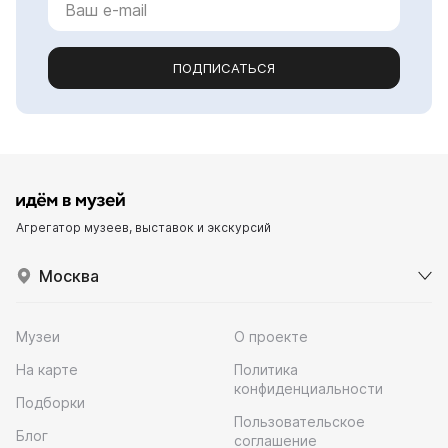
ПОДПИСАТЬСЯ
Агрегатор музеев, выставок и экскурсий
Москва
Музеи
О проекте
На карте
Политика
конфиденциальности
Подборки
Пользовательское
Блог
соглашение