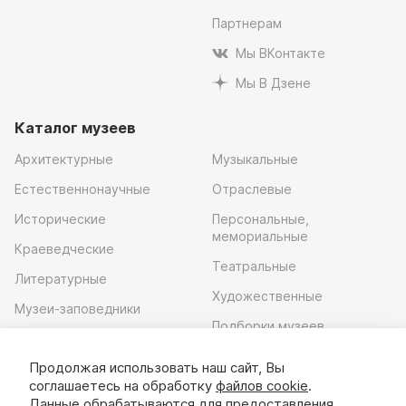
Партнерам
Мы ВКонтакте
Мы В Дзене
Каталог музеев
Архитектурные
Музыкальные
Естественнонаучные
Отраслевые
Исторические
Персональные,
мемориальные
Краеведческие
Театральные
Литературные
Художественные
Музеи-заповедники
Подборки музеев
Музей современного
искусства
Продолжая использовать наш сайт, Вы
соглашаетесь на обработку
файлов cookie
.
Скачать приложение
Данные обрабатываются для предоставления