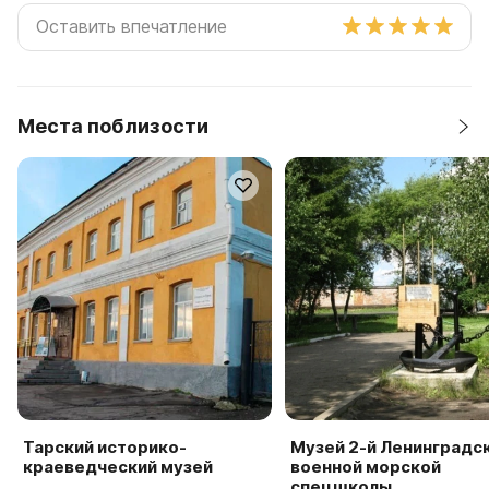
Места поблизости
Тарский историко-
Музей 2-й Ленинградс
краеведческий музей
военной морской
спецшколы