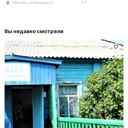
д 2
г Москва, пл Красная, д 1
Вы недавно смотрели