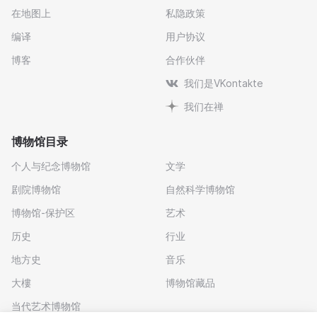
在地图上
私隐政策
编译
用户协议
博客
合作伙伴
我们是VKontakte
我们在禅
博物馆目录
个人与纪念博物馆
文学
剧院博物馆
自然科学博物馆
博物馆-保护区
艺术
历史
行业
地方史
音乐
大樓
博物馆藏品
当代艺术博物馆