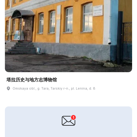
塔拉历史与地方志博物馆
Omskaya obl., g. Tara, Tarskiy r-n., pl. Lenina, d. 8