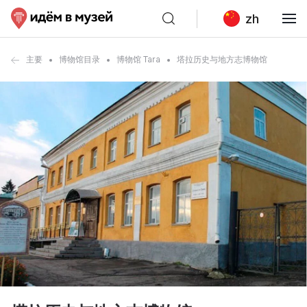
zh
主要
博物馆目录
博物馆 Tara
塔拉历史与地方志博物馆