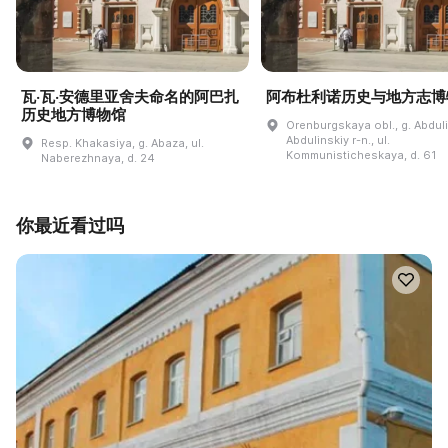
瓦·瓦·安德里亚舍夫命名的阿巴扎
阿布杜利诺历史与地方志博
历史地方博物馆
Orenburgskaya obl., g. Abdul
Abdulinskiy r-n., ul.
Resp. Khakasiya, g. Abaza, ul.
Kommunisticheskaya, d. 61
Naberezhnaya, d. 24
你最近看过吗