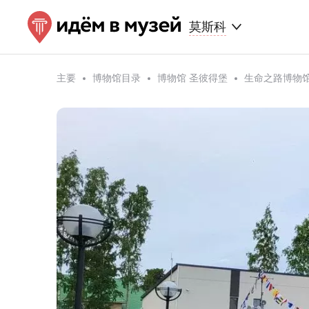
莫斯科
主要
博物馆目录
博物馆 圣彼得堡
生命之路博物