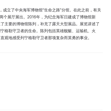
3号命令，成立了中央海军博物馆“生命之路”分馆。在此之前，有关
两个展厅展出。2016年，为纪念海军日建成了博物馆新
立了主要的博物馆陈列，补充了露天大型展品。展览讲述了
列宁格勒守卫者的生命。陈列包括英雄舰艇、运输机、火
够直观地感受列宁格勒守卫者那项复杂而英勇的事业。