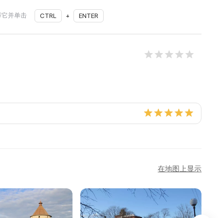
择它并单击
CTRL
+
ENTER
在地图上显示