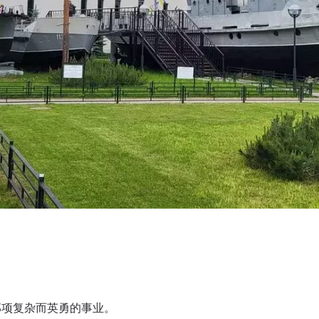
那项复杂而英勇的事业。