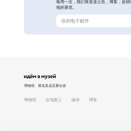
每周一次，我们将发送公告，博客，促销
地的展览。
博物馆、展览及远足聚合器
博物馆
在地图上
编译
博客