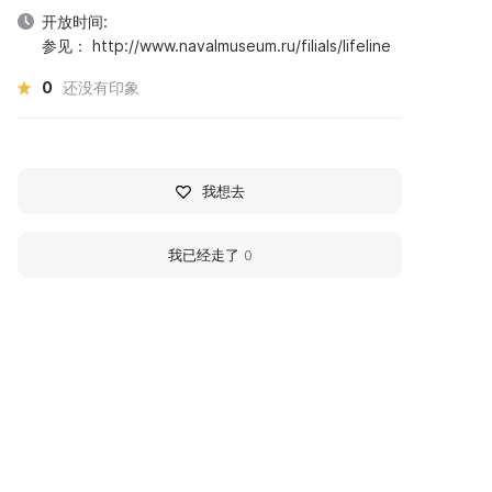
开放时间:
参见： http://www.navalmuseum.ru/filials/lifeline
0
还没有印象
我想去
我已经走了
0