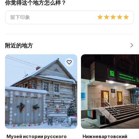
你觉得这个地方怎么样？
附近的地方
Музей истории русского
Нижневартовский