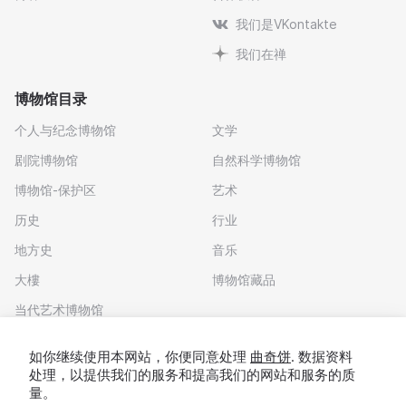
我们是VKontakte
我们在禅
博物馆目录
个人与纪念博物馆
文学
剧院博物馆
自然科学博物馆
博物馆-保护区
艺术
历史
行业
地方史
音乐
大樓
博物馆藏品
当代艺术博物馆
下载应用程序
如你继续使用本网站，你便同意处理
曲奇饼
. 数据资料
处理，以提供我们的服务和提高我们的网站和服务的质
量。