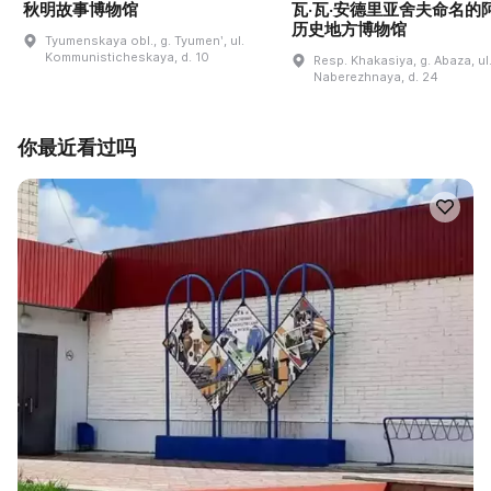
秋明故事博物馆
瓦·瓦·安德里亚舍夫命名的
历史地方博物馆
Tyumenskaya obl., g. Tyumenʹ, ul.
Kommunisticheskaya, d. 10
Resp. Khakasiya, g. Abaza, ul
Naberezhnaya, d. 24
你最近看过吗