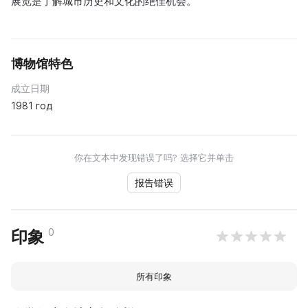
展览是了解城市历史和文化的绝佳机会。
博物馆特色
成立日期
1981 год
你在文本中发现错误了吗? 选择它并单击
报告错误
0
印象
所有印象