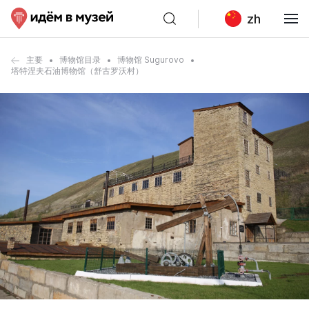
zh
主要
博物馆目录
博物馆 Sugurovo
塔特涅夫石油博物馆（舒古罗沃村）