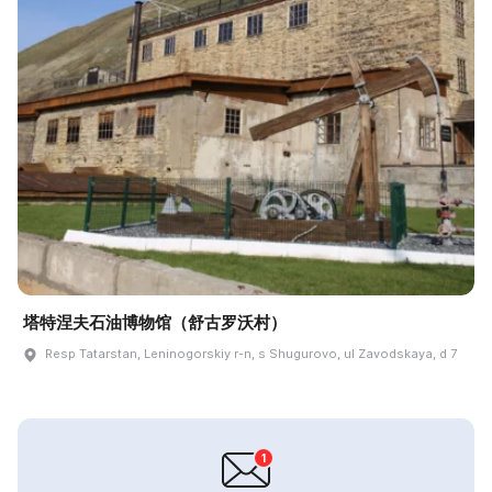
塔特涅夫石油博物馆（舒古罗沃村）
Resp Tatarstan, Leninogorskiy r-n, s Shugurovo, ul Zavodskaya, d 7