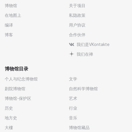
博物馆
关于项目
在地图上
私隐政策
编译
用户协议
博客
合作伙伴
我们是VKontakte
我们在禅
博物馆目录
个人与纪念博物馆
文学
剧院博物馆
自然科学博物馆
博物馆-保护区
艺术
历史
行业
地方史
音乐
大樓
博物馆藏品