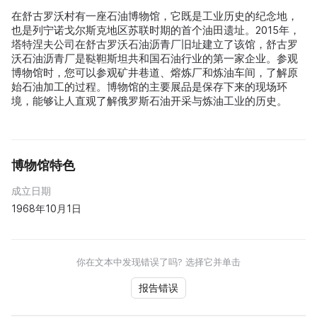
在舒古罗沃村有一座石油博物馆，它既是工业历史的纪念地，
也是列宁诺戈尔斯克地区苏联时期的首个油田遗址。2015年，
塔特涅夫公司在舒古罗沃石油沥青厂旧址建立了该馆，舒古罗
沃石油沥青厂是鞑靼斯坦共和国石油行业的第一家企业。参观
博物馆时，您可以参观矿井巷道、熔炼厂和炼油车间，了解原
始石油加工的过程。博物馆的主要展品是保存下来的现场环
境，能够让人直观了解俄罗斯石油开采与炼油工业的历史。
博物馆特色
成立日期
1968年10月1日
你在文本中发现错误了吗? 选择它并单击
报告错误