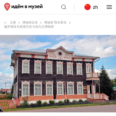
zh
主要
博物馆目录
博物馆 鄂木斯克
穆罗姆采夫斯基历史与地方志博物馆