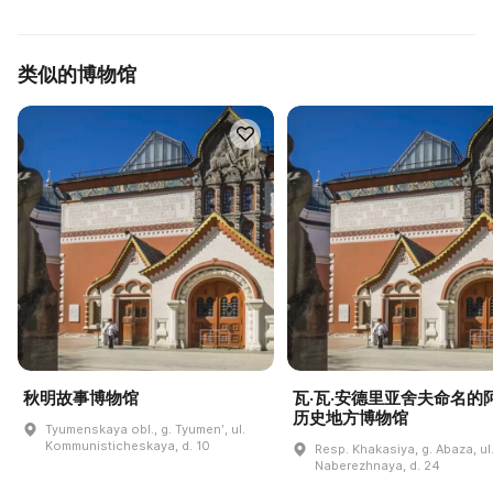
类似的博物馆
秋明故事博物馆
瓦·瓦·安德里亚舍夫命名的
历史地方博物馆
Tyumenskaya obl., g. Tyumenʹ, ul.
Kommunisticheskaya, d. 10
Resp. Khakasiya, g. Abaza, ul
Naberezhnaya, d. 24