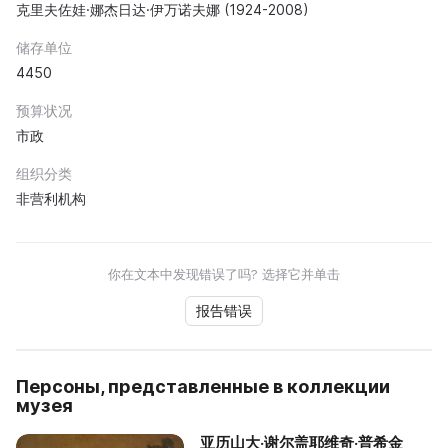
克里夫佐娃·娜杰日达·伊万诺夫娜 (1924-2008)
储存单位
4450
预算状况
市政
组织分类
非营利机构
你在文本中发现错误了吗? 选择它并单击
报告错误
Персоны, представленные в коллекции
музея
亚历山大·谢尔盖耶维奇·普希金