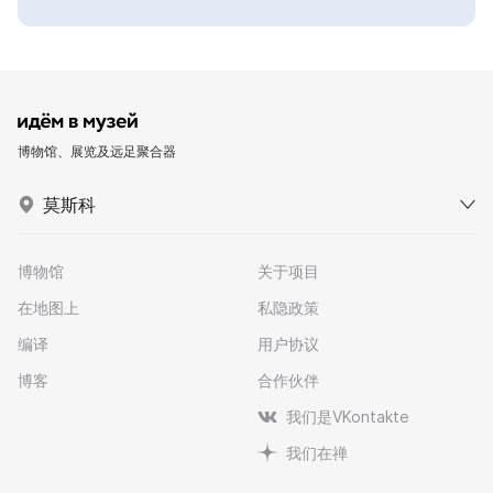
博物馆、展览及远足聚合器
莫斯科
博物馆
关于项目
在地图上
私隐政策
编译
用户协议
博客
合作伙伴
我们是VKontakte
我们在禅