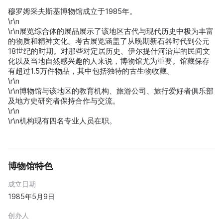
穆罗姆采夫斯基博物馆成立于1985年。
\r\n
\r\n展览综合体的展品展示了该地区古代与现代历史中极为丰富
的物质和精神文化。考古展览涵盖了从晚期新石器时代到公元
18世纪的时期。对那些对定居历史、伊尔提什河沿岸的民间文
化以及当地自然感兴趣的人来说，博物馆尤为重要。馆藏保存
有超过1.5万件物品，其中包括独特的古生物收藏。
\r\n
\r\n博物馆与该地区的教育机构、旅游公司、旅行爱好者俱乐部
及地方史研究者保持合作与交流。
\r\n
\r\n机构现有四名专业人员在职。
博物馆特色
成立日期
1985年5月9日
创办人