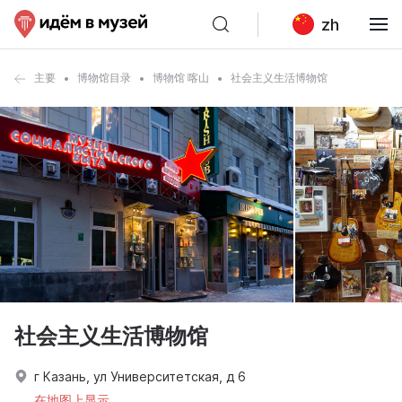
zh
主要
博物馆目录
博物馆 喀山
社会主义生活博物馆
社会主义生活博物馆
г Казань, ул Университетская, д 6
在地图上显示