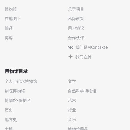
博物馆
关于项目
在地图上
私隐政策
编译
用户协议
博客
合作伙伴
我们是VKontakte
我们在禅
博物馆目录
个人与纪念博物馆
文学
剧院博物馆
自然科学博物馆
博物馆-保护区
艺术
历史
行业
地方史
音乐
大樓
博物馆藏品