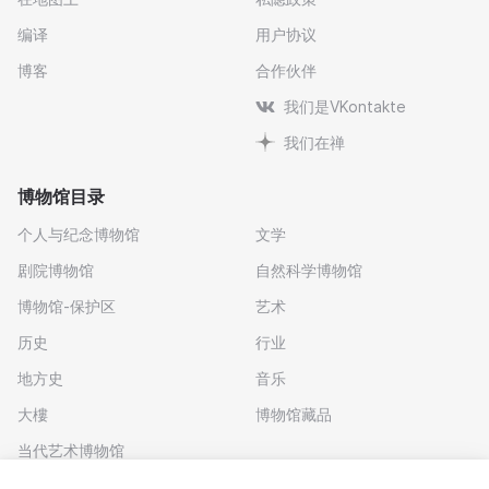
编译
用户协议
博客
合作伙伴
我们是VKontakte
我们在禅
博物馆目录
个人与纪念博物馆
文学
剧院博物馆
自然科学博物馆
博物馆-保护区
艺术
历史
行业
地方史
音乐
大樓
博物馆藏品
当代艺术博物馆
下载应用程序