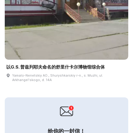
以G.S. 普兹列耶夫命名的舒里什卡尔博物馆综合体
Yamalo-Nenetskiy AO., Shuryshkarskiy r-n., s. Muzhi, ul.
Arkhangelʹskogo, d. 14A
给你的一封信！