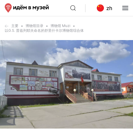
zh
主要
博物馆目录
博物馆 Muzi
以G.S. 普兹列耶夫命名的舒里什卡尔博物馆综合体