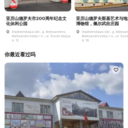
亚历山德罗夫市200周年纪念文
亚历山德罗夫斯基艺术与地
化休闲公园
博物馆，佩尔武欣庄园
Vladimirskaya obl., g. Aleksandrov,
Vladimirskaya obl., g. Aleksa
Aleksandrovskiy r-n., ul. Sovet·skaya,
Aleksandrovskiy r-n., ul. Sov
d. 12
d. 16
你最近看过吗