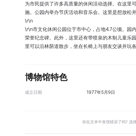
为市民提供了许多高质量的休闲活动选择。在这里
施。公园内举办节庆活动和音乐会。这里是想放松
\r\n
\r\n市文化休闲公园位于市中心，占地4.7公顷
荣誉纪念碑。此外，这里还有带喷泉的木制儿童乐园
里可以沿林荫道散步，坐在长椅上与朋友交谈并玩
博物馆特色
成立日期
1977年5月9日
你在文本中发现错误了吗? 选