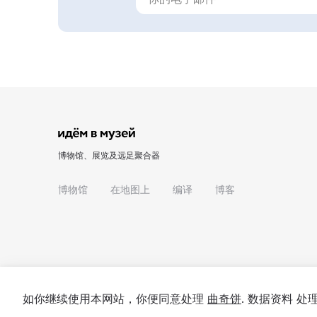
博物馆、展览及远足聚合器
博物馆
在地图上
编译
博客
如你继续使用本网站，你便同意处理
曲奇饼
. 数据资料 
© 2022 - 2026 "我们去博物馆吧"
关于项目
私隐