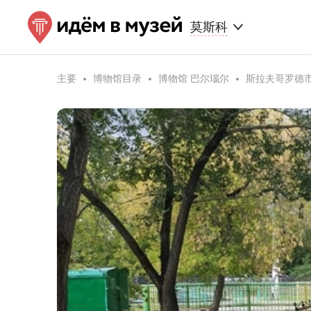
莫斯科
主要
博物馆目录
博物馆 巴尔瑙尔
斯拉夫哥罗德