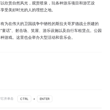
可以欣赏自然风光，观赏喷泉，玩各种游乐项目和游艺设
并享受美好时光的人的理想之地。
。园内有为在伟大的卫国战争中牺牲的斯拉夫哥罗德战士所建的
“童话”、射击场、笑屋、游乐设施以及自行车租赁点。公园
各种游戏。这里也会举办大型活动和音乐会。
择它并单击
CTRL
+
ENTER