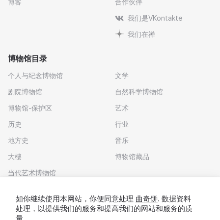
博客
合作伙伴
我们是VKontakte
我们在禅
博物馆目录
个人与纪念博物馆
文学
剧院博物馆
自然科学博物馆
博物馆-保护区
艺术
历史
行业
地方史
音乐
大樓
博物馆藏品
当代艺术博物馆
下载应用程序
如你继续使用本网站，你便同意处理
曲奇饼
. 数据资料
处理，以提供我们的服务和提高我们的网站和服务的质
量。