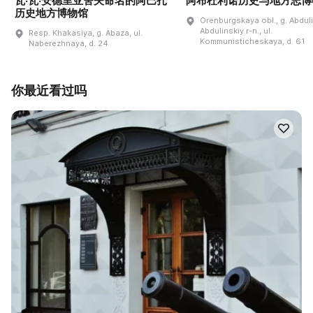
瓦·瓦·安德里亚舍夫命名的阿巴扎
阿布杜利诺历史与地方志博
历史地方博物馆
Orenburgskaya obl., g. Abdul
Abdulinskiy r-n., ul.
Resp. Khakasiya, g. Abaza, ul.
Kommunisticheskaya, d. 61
Naberezhnaya, d. 24
你最近看过吗