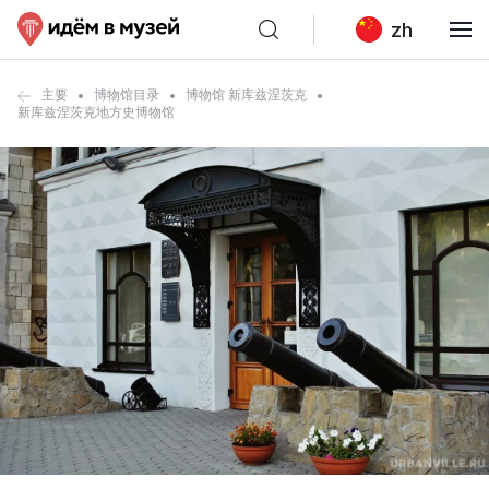
zh
主要
博物馆目录
博物馆 新库兹涅茨克
新库兹涅茨克地方史博物馆