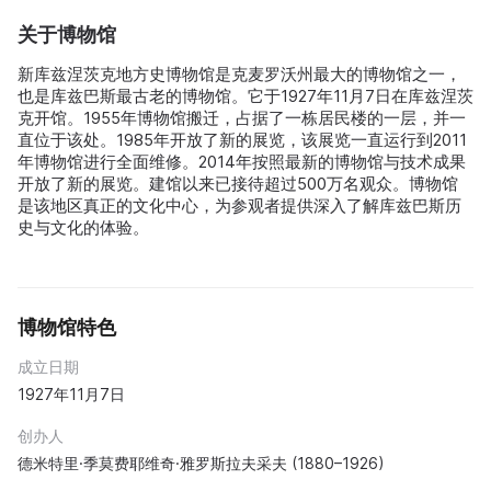
关于博物馆
新库兹涅茨克地方史博物馆是克麦罗沃州最大的博物馆之一，
也是库兹巴斯最古老的博物馆。它于1927年11月7日在库兹涅茨
克开馆。1955年博物馆搬迁，占据了一栋居民楼的一层，并一
直位于该处。1985年开放了新的展览，该展览一直运行到2011
年博物馆进行全面维修。2014年按照最新的博物馆与技术成果
开放了新的展览。建馆以来已接待超过500万名观众。博物馆
是该地区真正的文化中心，为参观者提供深入了解库兹巴斯历
史与文化的体验。
博物馆特色
成立日期
1927年11月7日
创办人
德米特里·季莫费耶维奇·雅罗斯拉夫采夫 (1880–1926)