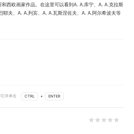
西欧画家作品。在这里可以看到A. A.库宁、A. A.克拉斯
德烈耶夫、A. A.列宾、A. A.瓦斯涅佐夫、A. A.阿尔希波夫等
择它并单击
CTRL
+
ENTER