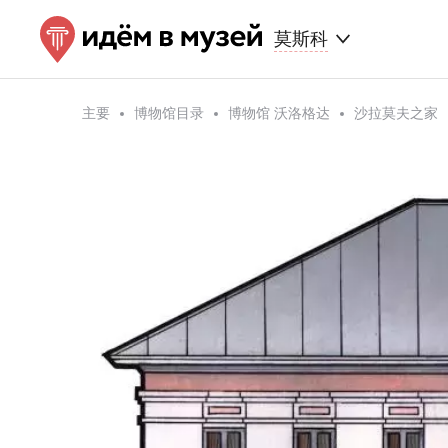
莫斯科
主要
博物馆目录
博物馆 沃洛格达
沙拉莫夫之家