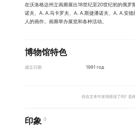
在沃洛格达州立画廊展出18世纪至20世纪初的俄罗斯和
诺夫、A. A.马卡罗夫、A. A.斯捷潘诺夫、A. A.安
人的画作。画廊举办展览和各种活动。
博物馆特色
成立日期
1991 год
你在文本中发现错误了吗? 选
印象
0