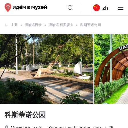
zh
主要
博物馆目录
博物馆 科罗廖夫
科斯蒂诺公园
科斯蒂诺公园
Московская обл, г Королёв, ул Дзержинского, д 26