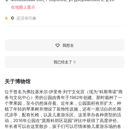
在地图上显示
0
还没有印象
我想去
我已经走了
0
关于博物馆
位于曾名为弗拉基米尔·伊里奇·列宁文化宫（现为“科斯蒂诺”商
务与文化中心）旁的公园由青年于1962年创建。那时栽种了一
个苹果园，至今仍然保存着。近年来，公园面积有所扩大，种
植了年轻的苹果树并增设了装饰性设施，还有一座洁白的长廊
式凉亭，配有长椅，以及儿童游乐区。这里举办各种类型的活
动，2016年公园在“莫斯科郊区花园”评比中获得了高度评价。
年长者可以在这里散步，孩子们可以尽情体验儿童游乐场的各