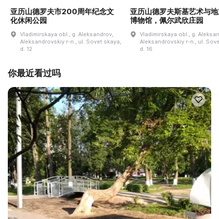
亚历山德罗夫市200周年纪念文
亚历山德罗夫斯基艺术与地
化休闲公园
博物馆，佩尔武欣庄园
Vladimirskaya obl., g. Aleksandrov,
Vladimirskaya obl., g. Aleksa
Aleksandrovskiy r-n., ul. Sovet·skaya,
Aleksandrovskiy r-n., ul. Sov
d. 12
d. 16
你最近看过吗