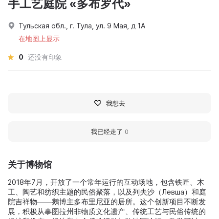
手工艺庭院 «多布罗代»
Тульская обл., г. Тула, ул. 9 Мая, д 1А
在地图上显示
0
还没有印象
我想去
我已经走了
0
关于博物馆
2018年7月，开放了一个常年运行的互动场地，包含铁匠、木
工、陶艺和纺织主题的民俗聚落，以及列夫沙（Левша）和庭
院吉祥物——鹅博主多布里尼亚的居所。这个创新项目不断发
展，积极从事图拉州非物质文化遗产、传统工艺与民俗传统的