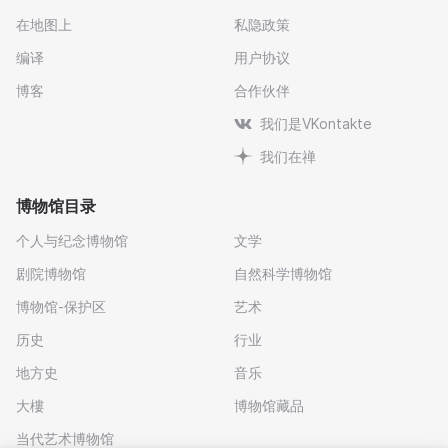
在地图上
私隐政策
编译
用户协议
博客
合作伙伴
我们是VKontakte
我们在禅
博物馆目录
个人与纪念博物馆
文学
剧院博物馆
自然科学博物馆
博物馆-保护区
艺术
历史
行业
地方史
音乐
大樓
博物馆藏品
当代艺术博物馆