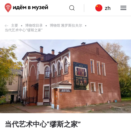
zh
主要
博物馆目录
博物馆 雅罗斯拉夫尔
当代艺术中心“缪斯之家”
当代艺术中心“缪斯之家”