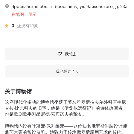
Ярославская обл., г. Ярославль, ул. Чайковского, д. 23а
在地图上显示
0
还没有印象
我想去
我已经走了
0
关于博物馆
这座现代化多功能博物馆坐落于著名雅罗斯拉夫尔外科医生尼
古拉·比比科夫的旧宅，他是《伊戈尔远征记》的诗体改写者，
也是歌剧歌手列昂尼德·索宾诺夫的挚友。
博物馆内设有叶琳娜·佩列维娜——这位知名俄罗斯时装设计师
兼艺术家的常设展览。她致力于传承俄罗斯应用艺术的传统。