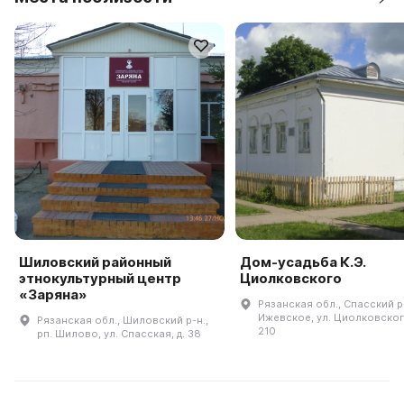
Шиловский районный
Дом-усадьба К.Э.
этнокультурный центр
Циолковского
«Заряна»
Рязанская обл., Спасский р-
Ижевское, ул. Циолковского
Рязанская обл., Шиловский р-н.,
210
рп. Шилово, ул. Спасская, д. 38