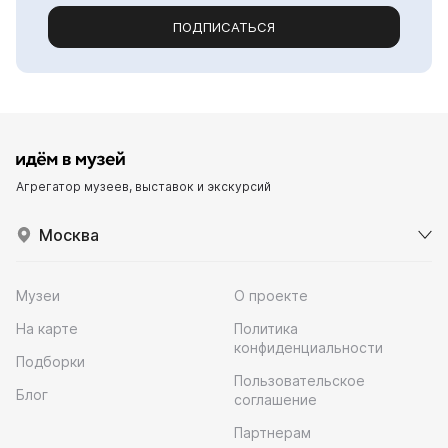
ПОДПИСАТЬСЯ
Агрегатор музеев, выставок и экскурсий
Москва
Музеи
О проекте
На карте
Политика
конфиденциальности
Подборки
Пользовательское
Блог
соглашение
Партнерам