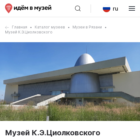
ru
Главная
Каталог музеев
Музеи в Рязани
Музей К.Э.Циолковского
Музей К.Э.Циолковского