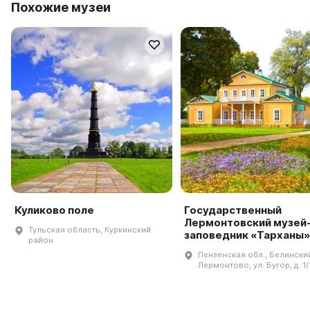
Похожие музеи
Куликово поле
Государственный
Лермонтовский музей
Тульская область, Куркинский
заповедник «Тарханы»
район
Пензенская обл., Белинский 
Лермонтово, ул. Бугор, д. 1/