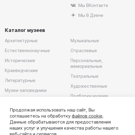
Мы ВКонтакте
Мы В Дзене
Каталог музеев
Архитектурные
Музыкальные
Естественнонаучные
Отраслевые
Исторические
Персональные,
мемориальные
Краеведческие
Театральные
Литературные
Художественные
Музеи-заповедники
Подборки музеев
Музей современного
искусства
Продолжая использовать наш сайт, Вы
соглашаетесь на обработку
файлов cookie
.
Скачать приложение
Данные обрабатываются для предоставления
наших услуг и улучшения качества работы нашего
веб-сайта и сервисов