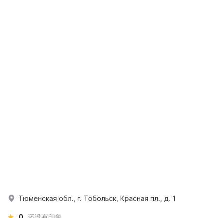
Тюменская обл., г. Тобольск, Красная пл., д. 1
0
还没有印象