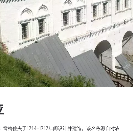
亚
 雷梅佐夫于1714–1717年间设计并建造。该名称源自对农