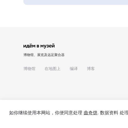
博物馆、展览及远足聚合器
博物馆
在地图上
编译
博客
如你继续使用本网站，你便同意处理
曲奇饼
. 数据资料 
© 2022 - 2026 "我们去博物馆吧"
关于项目
私隐