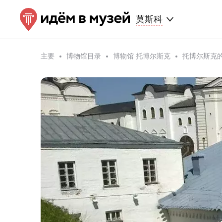
莫斯科
主要
博物馆目录
博物馆 托博尔斯克
托博尔斯克