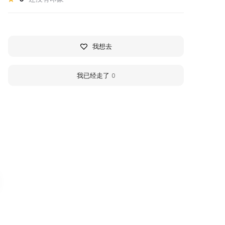
我想去
我已经走了
0