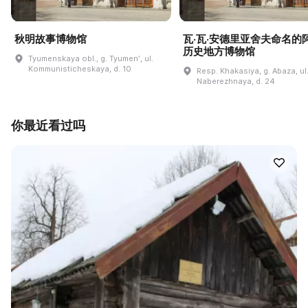
秋明故事博物馆
瓦·瓦·安德里亚舍夫命名的
历史地方博物馆
Tyumenskaya obl., g. Tyumenʹ, ul.
Kommunisticheskaya, d. 10
Resp. Khakasiya, g. Abaza, ul
Naberezhnaya, d. 24
你最近看过吗