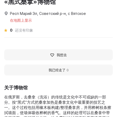
«黑式桑拿»博物馆
Респ Марий Эл, Советский р-н, с Вятское
在地图上显示
0
还没有印象
我想去
我已经走了
0
关于博物馆
在俄罗斯，去桑拿（洗浴）的传统是文化中不可或缺的一部
分。按“黑式”方式把桑拿加热是桑拿文化中最重要的技艺之
一。这个过程包括用橡木板构建/整理桑拿房，并用桦树枝条擦
拭墙面，使墙体吸收桦树的香气。这样的处理可以在桑拿中带