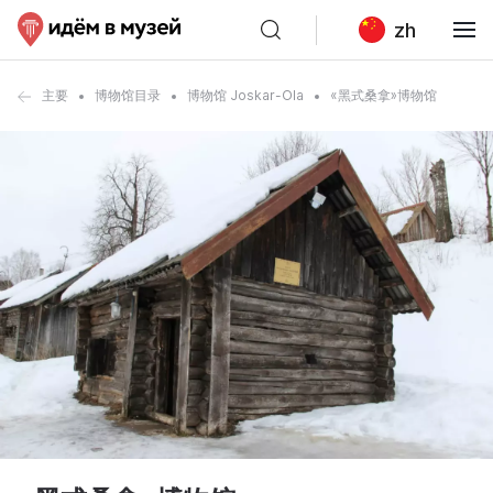
zh
主要
博物馆目录
博物馆 Joskar-Ola
«黑式桑拿»博物馆