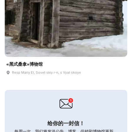
«黑式桑拿»博物馆
Resp Mariy El, Sovet·skiy r-n, s Vyat·skoye
给你的一封信！
每周一次，我们将发送公告，博客，促销和博物馆更新。