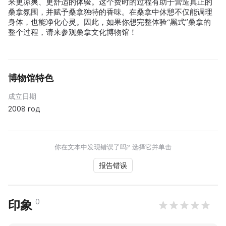
来更凉爽、更舒适的体验。这个费时的过程有助于营造真正的
桑拿氛围，并赋予桑拿独特的香味。在桑拿中休憩不仅能调理
身体，也能净化心灵。因此，如果你想完整体验“黑式”桑拿的
整个过程，请来参观桑拿文化博物馆！
博物馆特色
成立日期
2008 год
你在文本中发现错误了吗? 选择它并单击
报告错误
0
印象