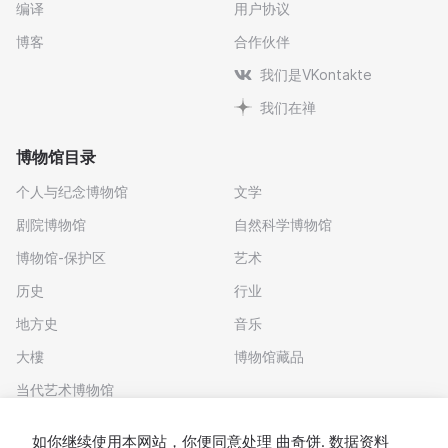
编译
用户协议
博客
合作伙伴
我们是VKontakte
我们在禅
博物馆目录
个人与纪念博物馆
文学
剧院博物馆
自然科学博物馆
博物馆-保护区
艺术
历史
行业
地方史
音乐
大樓
博物馆藏品
当代艺术博物馆
下载应用程序
如你继续使用本网站，你便同意处理
曲奇饼
. 数据资料