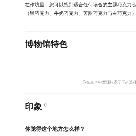
在作坊里，您可以找到适合任何场合的主题巧克力
（黑巧克力、牛奶巧克力、苦甜巧克力与白巧克力
博物馆特色
你在文本中发现错误了吗? 选
印象
0
你觉得这个地方怎么样？