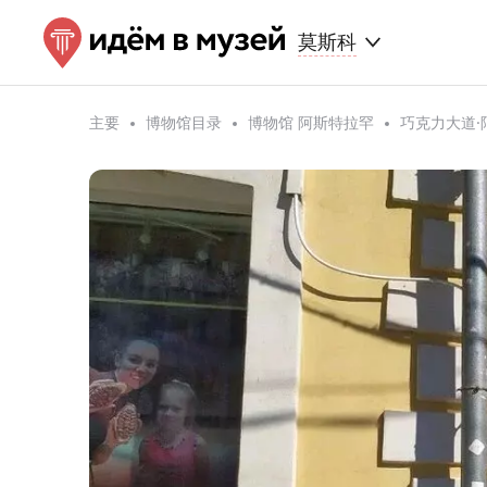
莫斯科
主要
博物馆目录
博物馆 阿斯特拉罕
巧克力大道·