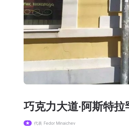
巧克力大道·阿斯特拉
代表
Fedor Minaichev