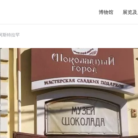
博物馆
展览及
阿斯特拉罕