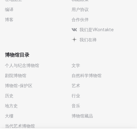
编译
用户协议
博客
合作伙伴
我们是VKontakte
我们在禅
博物馆目录
个人与纪念博物馆
文学
剧院博物馆
自然科学博物馆
博物馆-保护区
艺术
历史
行业
地方史
音乐
大樓
博物馆藏品
当代艺术博物馆
下载应用程序