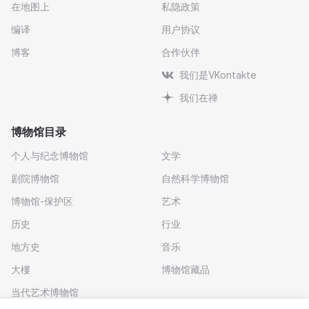
在地图上
私隐政策
编译
用户协议
博客
合作伙伴
我们是VKontakte
我们在禅
博物馆目录
个人与纪念博物馆
文学
剧院博物馆
自然科学博物馆
博物馆-保护区
艺术
历史
行业
地方史
音乐
大樓
博物馆藏品
当代艺术博物馆