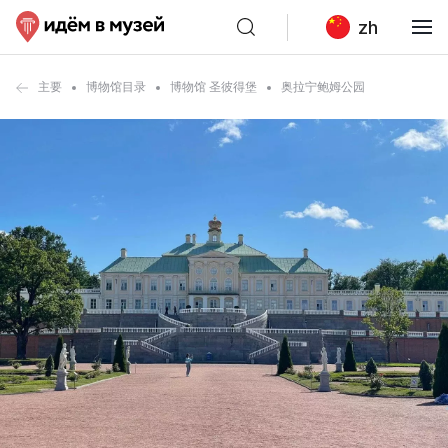
zh
主要
博物馆目录
博物馆 圣彼得堡
奥拉宁鲍姆公园