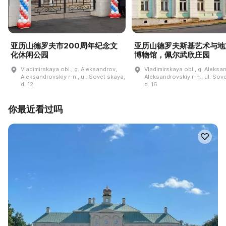
亚历山德罗夫市200周年纪念文
亚历山德罗夫斯基艺术与地
化休闲公园
博物馆，佩尔武欣庄园
Vladimirskaya obl., g. Aleksandrov,
Vladimirskaya obl., g. Aleksa
Aleksandrovskiy r-n., ul. Sovet·skaya,
Aleksandrovskiy r-n., ul. Sov
d. 12
d. 16
你最近看过吗