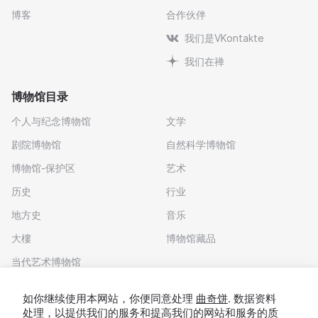
博客
合作伙伴
我们是VKontakte
我们在禅
博物馆目录
个人与纪念博物馆
文学
剧院博物馆
自然科学博物馆
博物馆-保护区
艺术
历史
行业
地方史
音乐
大樓
博物馆藏品
当代艺术博物馆
下载应用程序
如你继续使用本网站，你便同意处理
曲奇饼
. 数据资料
处理，以提供我们的服务和提高我们的网站和服务的质