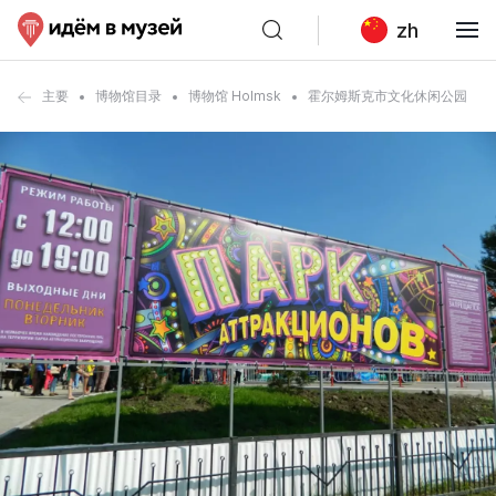
zh
主要
博物馆目录
博物馆 Holmsk
霍尔姆斯克市文化休闲公园