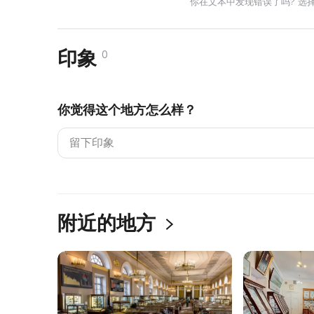
你在文本中发现错误了吗? 选
印象
0
你觉得这个地方怎么样？
附近的地方