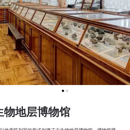
生物地层博物馆