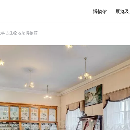
博物馆
展览及
大学古生物地层博物馆