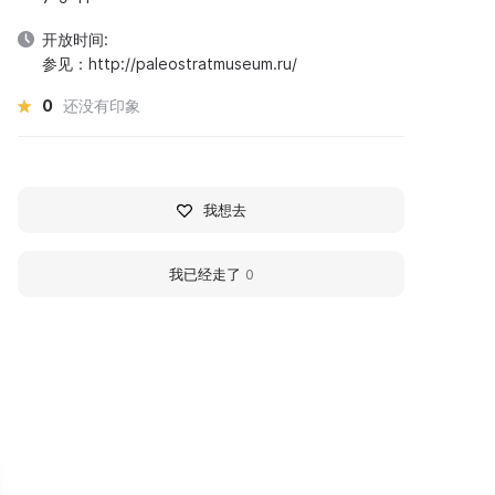
开放时间:
参见：http://paleostratmuseum.ru/
0
还没有印象
我想去
我已经走了
0