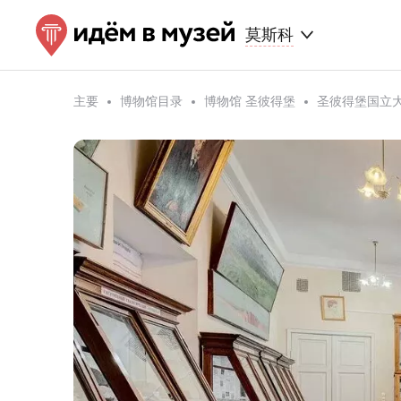
莫斯科
主要
博物馆目录
博物馆 圣彼得堡
圣彼得堡国立