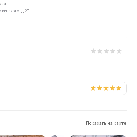
бря
ржинского, д 27
Показать на карте