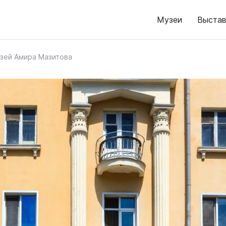
Музеи
Выстав
зей Амира Мазитова