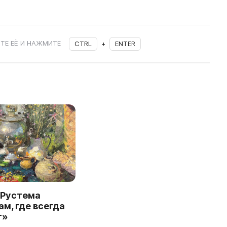
ТЕ ЕЁ И НАЖМИТЕ
CTRL
+
ENTER
 Рустема
ам, где всегда
т»