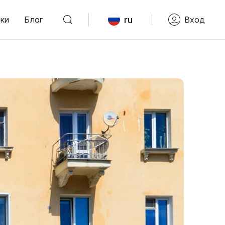
ru
ки
Блог
Вход