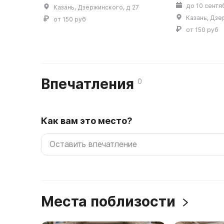
до 10 сентя
Казань, Дзержинского, д 27
Казань, Дзе
от 150 руб
от 150 руб
Впечатления
0
Как вам это место?
Места поблизости