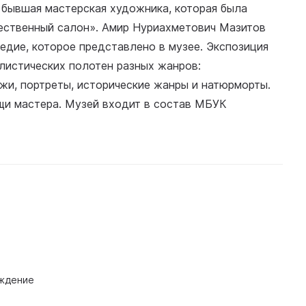
 бывшая мастерская художника, которая была
ественный салон». Амир Нуриахметович Мазитов
ледие, которое представлено в музее. Экспозиция
листических полотен разных жанров:
ажи, портреты, исторические жанры и натюрморты.
ещи мастера. Музей входит в состав МБУК
ждение