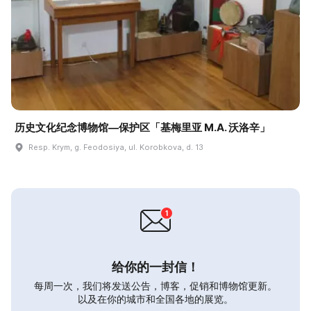
历史文化纪念博物馆—保护区「基梅里亚 M.A. 沃洛辛」
Resp. Krym, g. Feodosiya, ul. Korobkova, d. 13
给你的一封信！
每周一次，我们将发送公告，博客，促销和博物馆更新。
以及在你的城市和全国各地的展览。