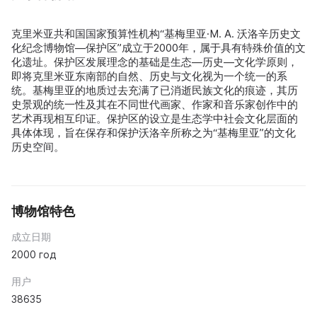
克里米亚共和国国家预算性机构“基梅里亚·M. A. 沃洛辛历史文
化纪念博物馆—保护区”成立于2000年，属于具有特殊价值的文
化遗址。保护区发展理念的基础是生态—历史—文化学原则，
即将克里米亚东南部的自然、历史与文化视为一个统一的系
统。基梅里亚的地质过去充满了已消逝民族文化的痕迹，其历
史景观的统一性及其在不同世代画家、作家和音乐家创作中的
艺术再现相互印证。保护区的设立是生态学中社会文化层面的
具体体现，旨在保存和保护沃洛辛所称之为“基梅里亚”的文化
历史空间。
博物馆特色
成立日期
2000 год
用户
38635