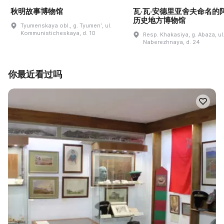
秋明故事博物馆
瓦·瓦·安德里亚舍夫命名的
历史地方博物馆
Tyumenskaya obl., g. Tyumenʹ, ul.
Kommunisticheskaya, d. 10
Resp. Khakasiya, g. Abaza, ul
Naberezhnaya, d. 24
你最近看过吗