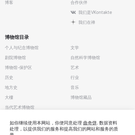
博客
合作伙伴
我们是VKontakte
我们在禅
博物馆目录
个人与纪念博物馆
文学
剧院博物馆
自然科学博物馆
博物馆-保护区
艺术
历史
行业
地方史
音乐
大樓
博物馆藏品
当代艺术博物馆
下载应用程序
如你继续使用本网站，你便同意处理
曲奇饼
. 数据资料
处理，以提供我们的服务和提高我们的网站和服务的质
量。