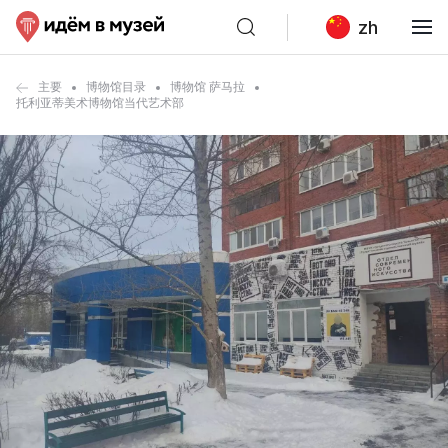
zh
主要
博物馆目录
博物馆 萨马拉
托利亚蒂美术博物馆当代艺术部