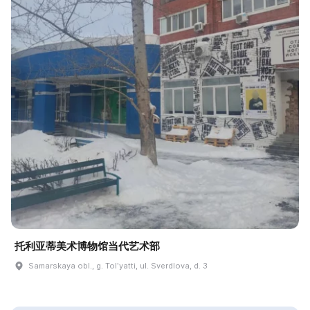
托利亚蒂美术博物馆当代艺术部
Samarskaya obl., g. Tolʹyatti, ul. Sverdlova, d. 3