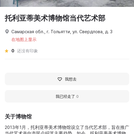
托利亚蒂美术博物馆当代艺术部
Самарская обл., г. Тольятти, ул. Свердлова, д. 3
在地图上显示
0
还没有印象
我想去
我已经走了
0
关于博物馆
2013年1月，托利亚蒂美术博物馆设立了当代艺术部，旨在推广
当代艺术并向市民介绍其主要趋势。如今，托利亚蒂美术博物