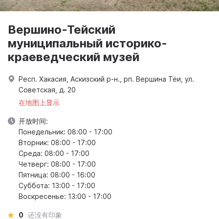
Вершино-Тейский
муниципальный историко-
краеведческий музей
Респ. Хакасия, Аскизский р-н., рп. Вершина Тёи, ул.
Советская, д. 20
在地图上显示
开放时间:
Понедельник: 08:00 - 17:00
Вторник: 08:00 - 17:00
Среда: 08:00 - 17:00
Четверг: 08:00 - 17:00
Пятница: 08:00 - 16:00
Суббота: 13:00 - 17:00
Воскресенье: 13:00 - 17:00
0
还没有印象