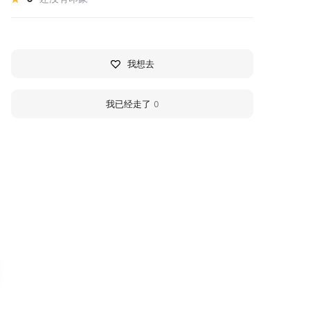
我想去
我已经走了
0