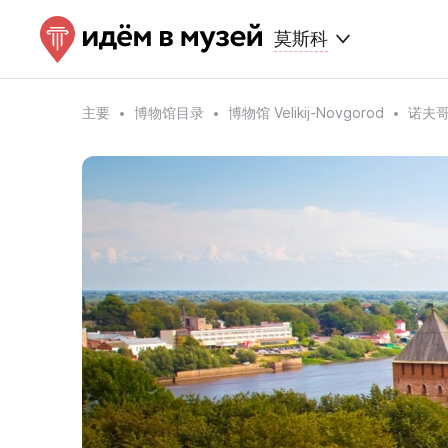
莫斯科
主要
博物馆目录
博物馆 Velikij-Novgorod
诺夫