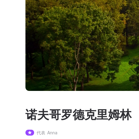
诺夫哥罗德克里姆林
代表
Anna