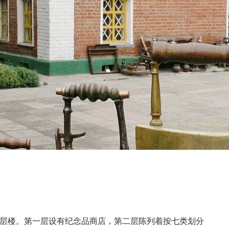
两层楼。第一层设有纪念品商店，第二层陈列着按七类划分