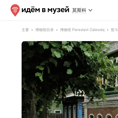
莫斯科
主要
博物馆目录
博物馆 Pereslavl-Zalesskij
熨