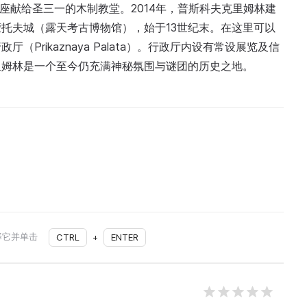
座献给圣三一的木制教堂。2014年，普斯科夫克里姆林建
托夫城（露天考古博物馆），始于13世纪末。在这里可以
Prikaznaya Palata）。行政厅内设有常设展览及信
里姆林是一个至今仍充满神秘氛围与谜团的历史之地。
择它并单击
CTRL
+
ENTER