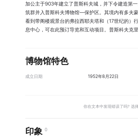
加公主于903年建立了普斯科夫城，并下令建造第一
筑群并入普斯科夫博物馆—保护区。其境内有多夫蒙
看到带阁楼观景台的弗拉西耶夫塔和（17世纪的）行政厅（
息中心，可在此预订导览和互动项目。普斯科夫克
博物馆特色
成立日期
1952年8月22日
你在文本中发现错误了吗? 选
印象
0