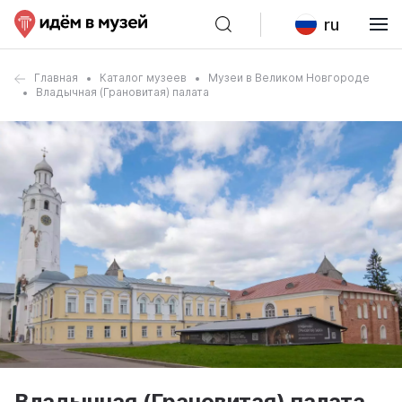
ru
Главная
Каталог музеев
Музеи в Великом Новгороде
Владычная (Грановитая) палата
Владычная (Грановитая) палата