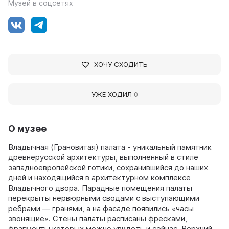
Музей в соцсетях
ХОЧУ СХОДИТЬ
УЖЕ ХОДИЛ
0
О музее
Владычная (Грановитая) палата - уникальный памятник
древнерусской архитектуры, выполненный в стиле
западноевропейской готики, сохранившийся до наших
дней и находящийся в архитектурном комплексе
Владычного двора. Парадные помещения палаты
перекрыты нервюрными сводами с выступающими
ребрами — гранями, а на фасаде появились «часы
звонящие». Стены палаты расписаны фресками,
фрагменты которых можно увидеть и сейчас. Верхний