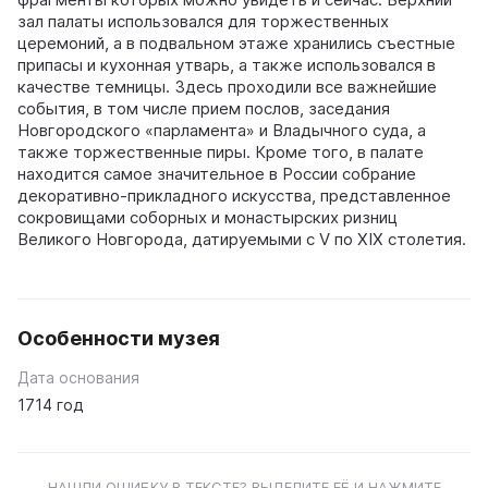
зал палаты использовался для торжественных
церемоний, а в подвальном этаже хранились съестные
припасы и кухонная утварь, а также использовался в
качестве темницы. Здесь проходили все важнейшие
события, в том числе прием послов, заседания
Новгородского «парламента» и Владычного суда, а
также торжественные пиры. Кроме того, в палате
находится самое значительное в России собрание
декоративно-прикладного искусства, представленное
сокровищами соборных и монастырских ризниц
Великого Новгорода, датируемыми с V по XIX столетия.
Особенности музея
Дата основания
1714 год
НАШЛИ ОШИБКУ В ТЕКСТЕ? ВЫДЕЛИТЕ ЕЁ И НАЖМИТЕ