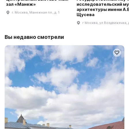
зал «Манеж»
исследовательский му
архитектуры имени А.В
г. Москва, Манежная пл., д. 1
Щусева
г Москва, ул Воздвиженка, 
Вы недавно смотрели