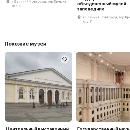
г Великий Новгород, тер Кремль,
объединенный музей-
стр 11
заповедник
г Великий Новгород, тер Кр
стр 11
Похожие музеи
Центральный выставочный
Государственный науч