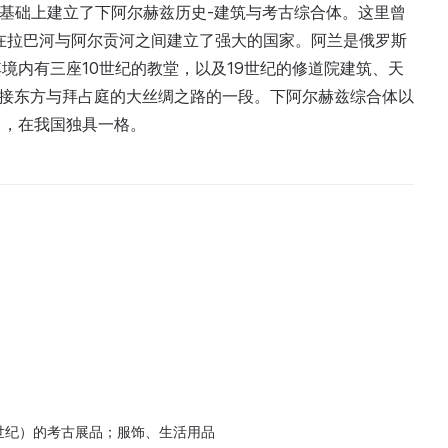
城址基础上建立了下阿尔赫兹历史-建筑与考古综合体。这里曾
兰人在拉巴河与阿尔贡河之间建立了强大的国家。阿兰是俄罗斯
境内有三座10世纪的教堂，以及19世纪的修道院建筑、天
连接东方与拜占庭的大丝绸之路的一段。下阿尔赫兹综合体以
名，在我国独具一格。
世纪）的考古展品；服饰、生活用品