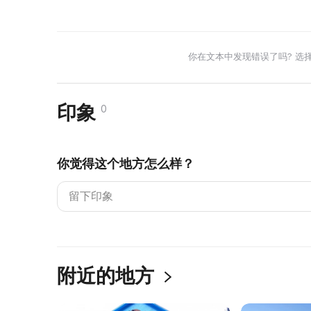
你在文本中发现错误了吗? 选
印象
0
你觉得这个地方怎么样？
附近的地方