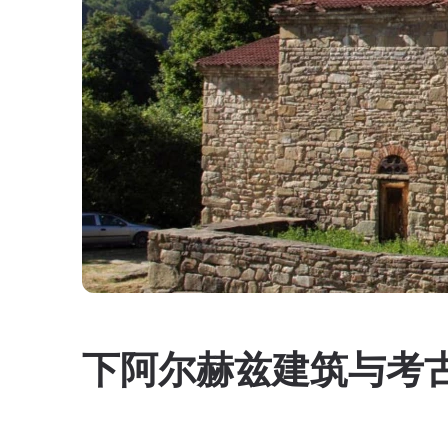
下阿尔赫兹建筑与考