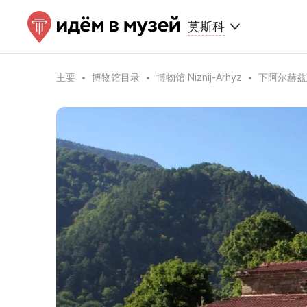
莫斯科
主要
博物馆目录
博物馆 Niznij-Arhyz
下阿尔赫兹