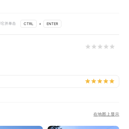
择它并单击
CTRL
+
ENTER
在地图上显示