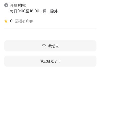
开放时间:
每日9:00至18:00，周一除外
0
还没有印象
我想去
我已经走了
0