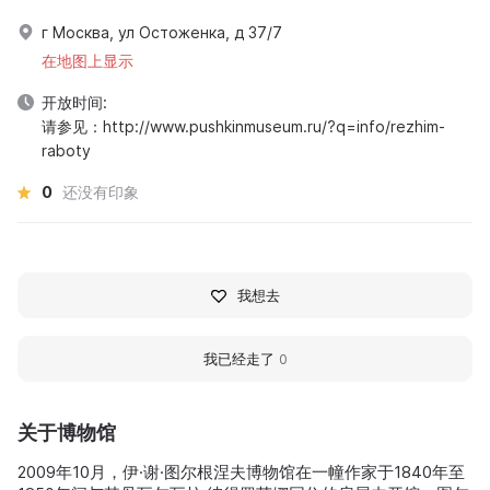
г Москва, ул Остоженка, д 37/7
在地图上显示
开放时间:
请参见：http://www.pushkinmuseum.ru/?q=info/rezhim-
raboty
0
还没有印象
我想去
我已经走了
0
关于博物馆
2009年10月，伊·谢·图尔根涅夫博物馆在一幢作家于1840年至