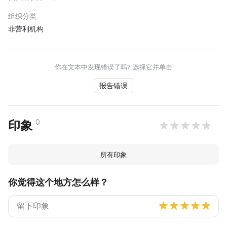
组织分类
非营利机构
你在文本中发现错误了吗? 选择它并单击
报告错误
0
印象
所有印象
你觉得这个地方怎么样？