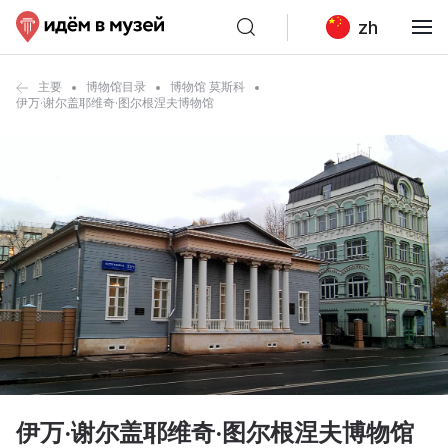
zh
主要
博物馆目录
博物馆 莫斯科
伊万·谢尔盖耶维奇·图尔根涅夫博物馆
伊万·谢尔盖耶维奇·图尔根涅夫博物馆