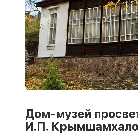
Дом-музей просве
И.П. Крымшамхал