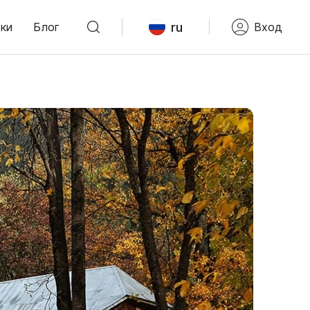
ru
ки
Блог
Вход