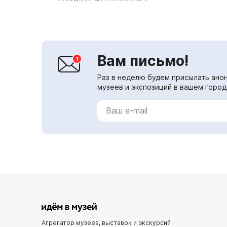
Собинов, Рахманинов, Репин,
Куинджи...
Вам письмо!
Раз в неделю будем присылать анон
музеев и экспозиций в вашем город
Агрегатор музеев, выставок и экскурсий