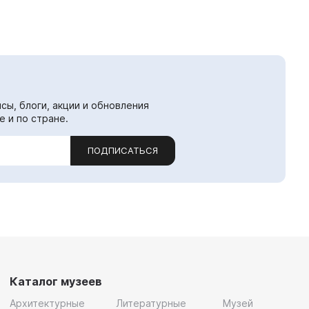
сы, блоги, акции и обновления
е и по стране.
ПОДПИСАТЬСЯ
Каталог музеев
Архитектурные
Литературные
Музей