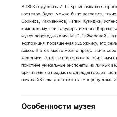
В 1893 году князь И. П. Крымшамхалов спро
гостевое. Здесь можно было встретить таких
Собинов, Рахманинов, Репин, Куинджи, Успен
комплекс музеев Государственного Карачаев
музея-заповедника им. М. О. Байчоровой. На
экспозиция, посвящённая художнику, его семь
веков. В этом месте можно представить себе
живописи, которые проходили за обильным с
поистине уникальные экспонаты из личных в
оригинальные предметы одежды горцев, шелк
начала XX века дополняют атмосферу дома 
Особенности музея