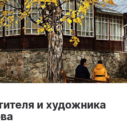
тителя и художника
ова