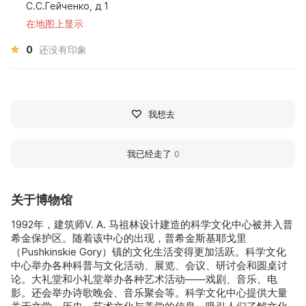
С.С.Гейченко, д 1
在地图上显示
0
还没有印象
我想去
我已经走了
0
关于博物馆
1992年，建筑师V. A. 马祖林设计建造的科学文化中心被并入普
希金保护区。随着该中心的出现，普希金斯基耶戈里
（Pushkinskie Gory）镇的文化生活变得更加活跃。科学文化
中心举办各种科普与文化活动、展览、会议、研讨会和圆桌讨
论。大礼堂和小礼堂举办各种艺术活动——戏剧、音乐、电
影。还会举办诗歌晚会、音乐聚会等。科学文化中心提供大量