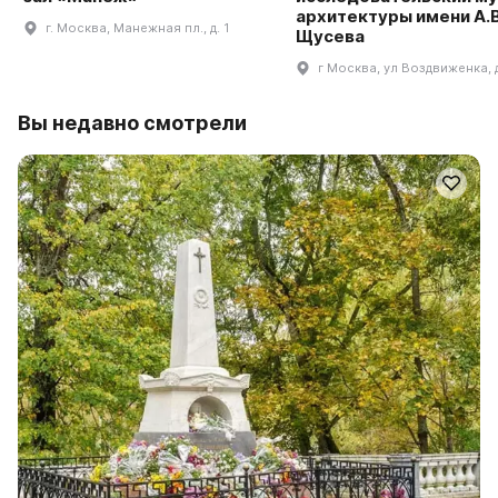
архитектуры имени А.В
г. Москва, Манежная пл., д. 1
Щусева
г Москва, ул Воздвиженка, 
Вы недавно смотрели