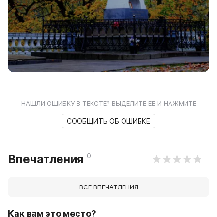
НАШЛИ ОШИБКУ В ТЕКСТЕ? ВЫДЕЛИТЕ ЕЁ И НАЖМИТЕ
СООБЩИТЬ ОБ ОШИБКЕ
0
Впечатления
ВСЕ ВПЕЧАТЛЕНИЯ
Как вам это место?