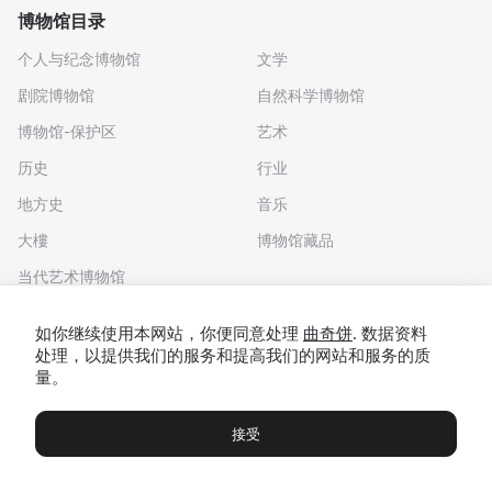
博物馆目录
个人与纪念博物馆
文学
剧院博物馆
自然科学博物馆
博物馆-保护区
艺术
历史
行业
地方史
音乐
大樓
博物馆藏品
当代艺术博物馆
下载应用程序
如你继续使用本网站，你便同意处理
曲奇饼
. 数据资料
处理，以提供我们的服务和提高我们的网站和服务的质
量。
接受
博物馆
展览及展览
Чаты
Вы
© 2022 - 2026 "我们去博物馆吧"