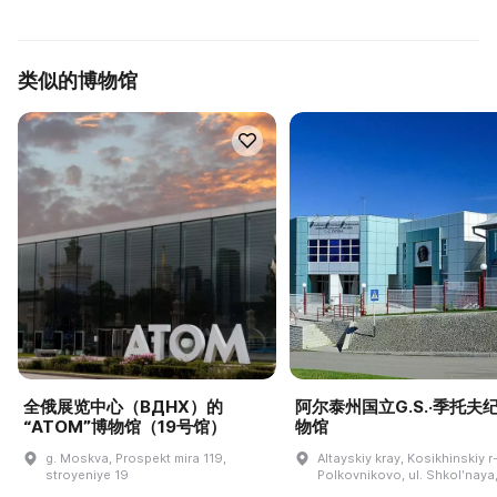
类似的博物馆
全俄展览中心（ВДНХ）的
阿尔泰州国立G.S.·季托夫
“ATOM”博物馆（19号馆）
物馆
g. Moskva, Prospekt mira 119,
Altayskiy kray, Kosikhinskiy r-
stroyeniye 19
Polkovnikovo, ul. Shkolʹnaya,