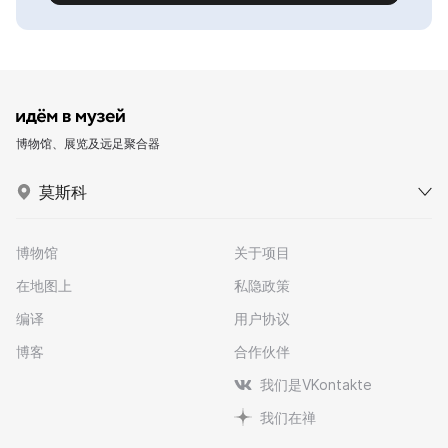
博物馆、展览及远足聚合器
莫斯科
博物馆
关于项目
在地图上
私隐政策
编译
用户协议
博客
合作伙伴
我们是VKontakte
我们在禅