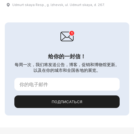
Udmurt·skaya Resp., g. Izhevsk, ul. Udmurt·skaya, d. 267.
给你的一封信！
每周一次，我们将发送公告，博客，促销和博物馆更新。
以及在你的城市和全国各地的展览。
ПОДПИСАТЬСЯ