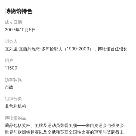
博物馆特色
成立日期
2007年10月5日
创办人
瓦列里·瓦西列维奇·多库恰耶夫（1939-2009），博物馆首任馆长
用户
11500
预算状况
市政
组织分类
非营利机构
博物馆物品
藏品包括奖杯、奖牌及运动员荣誉奖项——来自奥运会与残奥会、
世界与欧洲锦标赛以及全俄和苏联全国性比赛的冠军与奖牌得主