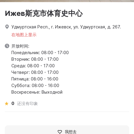
Ижев斯克市体育史中心
Удмуртская Респ., г. Ижевск, ул. Удмуртская, д. 267.
在地图上显示
开放时间:
Понедельник: 08:00 - 17:00
Вторник: 08:00 - 17:00
Среда: 08:00 - 17:00
Четверг: 08:00 - 17:00
Пятница: 08:00 - 16:00
Суббота: 08:00 - 16:00
Воскресенье: Выходной
0
还没有印象
我想去