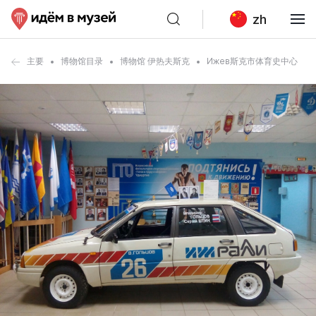
zh
主要
博物馆目录
博物馆 伊热夫斯克
Ижев斯克市体育史中心