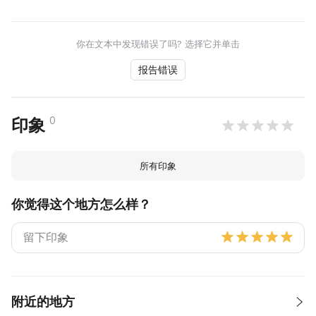
你在文本中发现错误了吗? 选择它并单击
报告错误
0
印象
所有印象
你觉得这个地方怎么样？
附近的地方