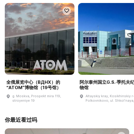
全俄展览中心（ВДНХ）的
阿尔泰州国立G.S.·季托夫
“ATOM”博物馆（19号馆）
物馆
g. Moskva, Prospekt mira 119,
Altayskiy kray, Kosikhinskiy r-
stroyeniye 19
Polkovnikovo, ul. Shkolʹnaya,
你最近看过吗