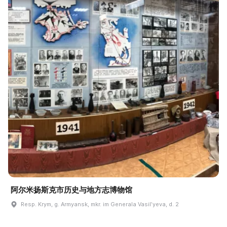
阿尔米扬斯克市历史与地方志博物馆
Resp. Krym, g. Armyansk, mkr. im Generala Vasilʹyeva, d. 2