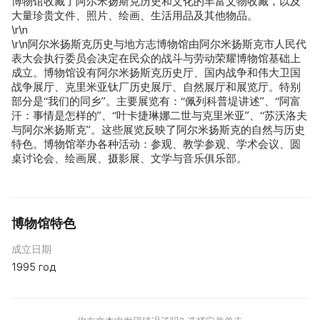
博物馆收藏了阿尔米扬斯克历史和文化的丰富文物收藏，以及
大量珍贵文件、照片、绘画、生活用品及其他物品。
\r\n
\r\n阿尔米扬斯克历史与地方志博物馆由阿尔米扬斯克市人民代
表大会执行委员会决定在民众的战斗与劳动荣耀博物馆基础上
成立。博物馆设有阿尔米扬斯克历史厅、国内战争和伟大卫国
战争展厅、克里米亚钛厂历史展厅、自然展厅和展览厅。特别
部分是“我们的同乡”。主要展览有：“佩列科普堤讲述”、“阿富
汗：事情是怎样的”、“叶卡捷琳娜二世与克里米亚”、“苏沃洛夫
与阿尔米扬斯克”。这些展览反映了阿尔米扬斯克的自然与历史
特色。博物馆举办各种活动：参观、教学参观、学术会议、圆
桌讨论会、绘画展、摄影展、文学与音乐俱乐部。
博物馆特色
成立日期
1995 год