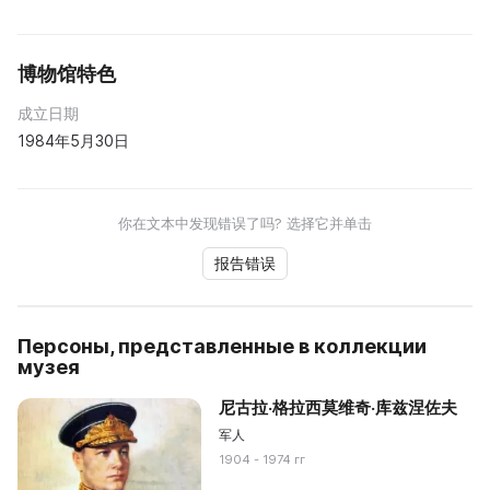
博物馆特色
成立日期
1984年5月30日
你在文本中发现错误了吗? 选择它并单击
报告错误
Персоны, представленные в коллекции
музея
尼古拉·格拉西莫维奇·库兹涅佐夫
军人
1904 - 1974 гг