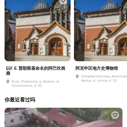
以F. E. 普朗斯基命名的阿巴坎画
阿克申区地方史博物馆
廊
Zabaykalʹskiy kray, Akshinskiy
Aksha, ul. Lenina, d. 53
Resp. Khakasiya, g. Abakan, ul.
Shchetinkina, d. 65
你最近看过吗