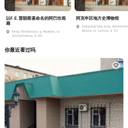
以F. E. 普朗斯基命名的阿巴坎画
阿克申区地方史博物馆
廊
Zabaykalʹskiy kray, Akshinskiy
Aksha, ul. Lenina, d. 53
Resp. Khakasiya, g. Abakan, ul.
Shchetinkina, d. 65
你最近看过吗