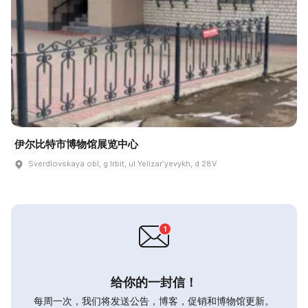
伊尔比特市博物馆展览中心
Sverdlovskaya obl, g Irbit, ul Yelizarʹyevykh, d 28V
给你的一封信！
每周一次，我们将发送公告，博客，促销和博物馆更新。