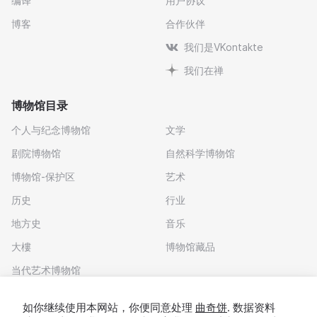
编译
用户协议
博客
合作伙伴
我们是VKontakte
我们在禅
博物馆目录
个人与纪念博物馆
文学
剧院博物馆
自然科学博物馆
博物馆-保护区
艺术
历史
行业
地方史
音乐
大樓
博物馆藏品
当代艺术博物馆
下载应用程序
如你继续使用本网站，你便同意处理
曲奇饼
. 数据资料