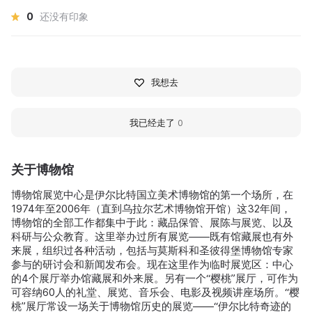
0
还没有印象
我想去
我已经走了
0
关于博物馆
博物馆展览中心是伊尔比特国立美术博物馆的第一个场所，在
1974年至2006年（直到乌拉尔艺术博物馆开馆）这32年间，
博物馆的全部工作都集中于此：藏品保管、展陈与展览、以及
科研与公众教育。这里举办过所有展览——既有馆藏展也有外
来展，组织过各种活动，包括与莫斯科和圣彼得堡博物馆专家
参与的研讨会和新闻发布会。现在这里作为临时展览区：中心
的4个展厅举办馆藏展和外来展。另有一个“樱桃”展厅，可作为
可容纳60人的礼堂、展览、音乐会、电影及视频讲座场所。“樱
桃”展厅常设一场关于博物馆历史的展览——“伊尔比特奇迹的